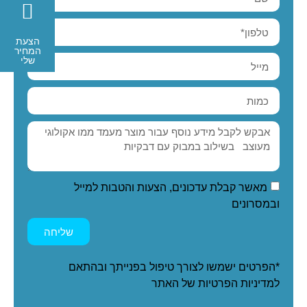
הצעת
המחיר
שלי
מאשר קבלת עדכונים, הצעות והטבות למייל
ובמסרונים
שליחה
*הפרטים ישמשו לצורך טיפול בפנייתך ובהתאם
ל
מדיניות הפרטיות
של האתר