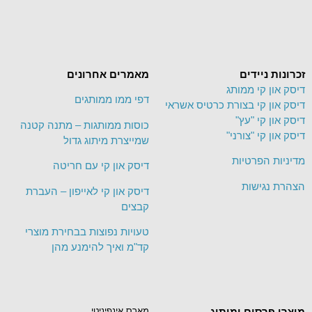
זכרונות ניידים
מאמרים אחרונים
דיסק און קי ממותג
דפי ממו ממותגים
דיסק און קי בצורת כרטיס אשראי
דיסק און קי "עץ"
כוסות ממותגות – מתנה קטנה
דיסק און קי "צורני"
שמייצרת מיתוג גדול
מדיניות הפרטיות
דיסק און קי עם חריטה
הצהרת נגישות
דיסק און קי לאייפון – העברת
קבצים
טעויות נפוצות בבחירת מוצרי
קד"מ ואיך להימנע מהן
מוצרי פרסום ומיתוג
מארס אינפיניטי