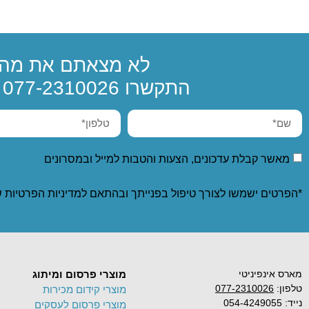
לא מצאתם את מה 
התקשרו
077-2310026
א
מאשר קבלת עדכונים, הצעות והטבות למייל ובמסרונים
*הפרטים ישמשו לצורך טיפול בפנייתך ובהתאם ל
מדיניות הפרטיות
ש
מארס אינפיניטי
מוצרי פרסום ומיתוג
טלפון:
077-2310026
מוצרי קידום מכירות
נייד: 054-4249055
מוצרי פרסום לעסקים