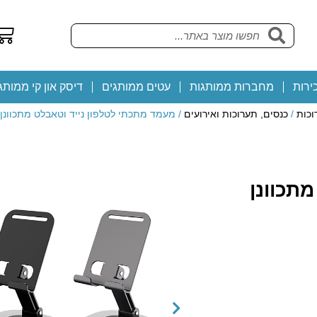
ירות
מחברות ממותגות
עטים ממותגים
דיסק און קי ממותג
וכות
/
כנסים, תערוכות ואירועים
/ מעמד מתכתי לטלפון נייד וטאבלט מתכוונן ע
תכוונן