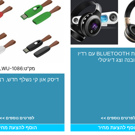
אוזניות קשת BLUETOOTH עם רדיו
בנה וצג דיגיטלי
מק"ט:LWU-1086
דיסק און קי נשלף חדש, רצ
פרטים נוספים >>
לפרטים נוספים >>
סף להצעת מחיר
הוסף להצעת מחי