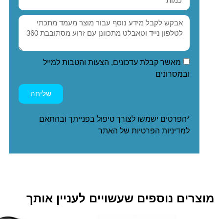
מאשר קבלת עדכונים, הצעות והטבות למייל
ובמסרונים
שליחה
*הפרטים ישמשו לצורך טיפול בפנייתך ובהתאם
ל
מדיניות הפרטיות
של האתר
מוצרים נוספים שעשויים לעניין אותך