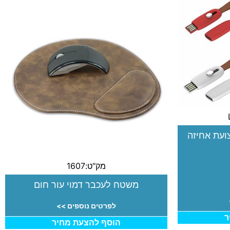
ועת אחיזה
מק"ט:1607
משטח לעכבר דמוי עור חום
לפרטים נוספים >>
ר
הוסף להצעת מחיר