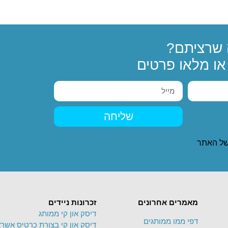
שרציתם?
ו מלאו פרטים
שליחה
ל האתר
מאמרים אחרונים
זכרונות ניידים
דיסק און קי ממותג
דפי ממו ממותגים
דיסק און קי בצורת כרטיס אשרא