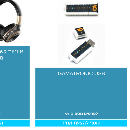
מו
GAMATRONIC USB
לפרטים נוספים >>
ל
הוסף להצעת מחיר
הו