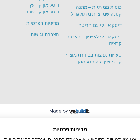
דיסק און קי "עץ"
כוסות ממותגות – מתנה
דיסק און קי "צורני"
קטנה שמייצרת מיתוג גדול
מדיניות הפרטיות
דיסק און קי עם חריטה
הצהרת נגישות
דיסק און קי לאייפון – העברת
קבצים
טעויות נפוצות בבחירת מוצרי
קד"מ ואיך להימנע מהן
מדיניות פרטיות
אנו משתמשים בקובצי Cookie כדי להבטיח שנספק לך את חוויית