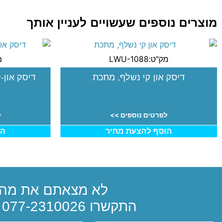
מוצרים נוספים שעשויים לעניין אותך
מק"ט:LWU-1088
מק
דיסק און קי נשלף, מתכת
דיסק און-
לפרטים נוספים >>
ל
הוסף להצעת מחיר
הו
לא מצאתם את מה 
התקשרו
077-2310026
א