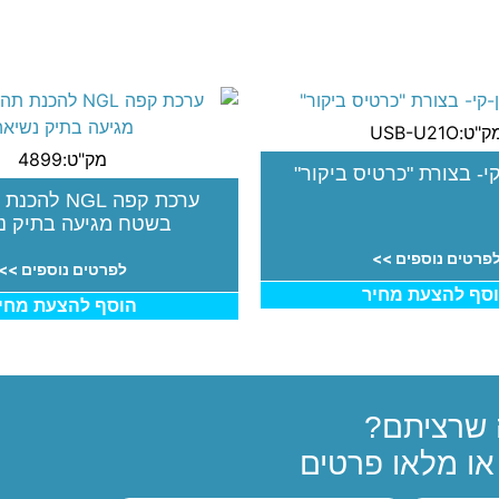
"ט:USB-U21O
מק"ט:4899
קי- בצורת "כרטיס ביקור"
ערכת קפה NGL 
בשטח מגיעה בתיק נ
פרטים נוספים >>
לפרטים נוספים >>
סף להצעת מחיר
הוסף להצעת מחי
שרציתם?
ו מלאו פרטים