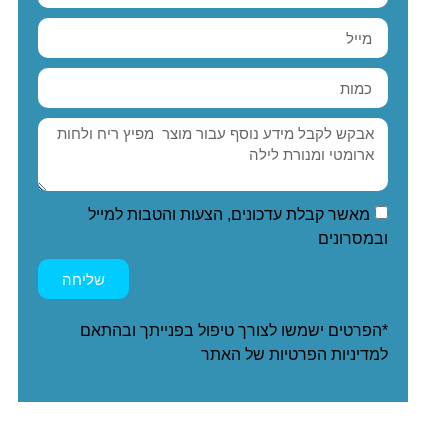
מאשר קבלת עדכונים, הצעות והטבות למייל
ובמסרונים
שליחה
*הפרטים ישמשו לצורך טיפול בפנייתך ובהתאם
ל
מדיניות הפרטיות
של האתר