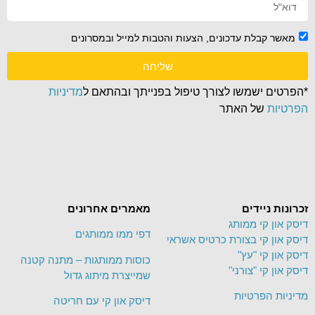
מאשר קבלת עדכונים, הצעות והטבות למייל ובמסרונים
שליחה
*הפרטים ישמשו לצורך טיפול בפנייתך ובהתאם ל
מדיניות
הפרטיות
של האתר
זכרונות ניידים
מאמרים אחרונים
דיסק און קי ממותג
דפי ממו ממותגים
דיסק און קי בצורת כרטיס אשראי
דיסק און קי "עץ"
כוסות ממותגות – מתנה קטנה
דיסק און קי "צורני"
שמייצרת מיתוג גדול
מדיניות הפרטיות
דיסק און קי עם חריטה