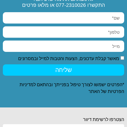
התקשרו
077-2310026
או מלאו פרטים
מאשר קבלת עדכונים, הצעות והטבות למייל ובמסרונים
שליחה
*הפרטים ישמשו לצורך טיפול בפנייתך ובהתאם ל
מדיניות
הפרטיות
של האתר
הצטרפו לרשימת דיוור