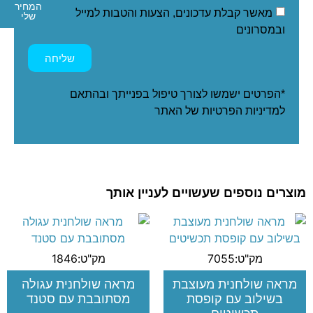
המחיר
מאשר קבלת עדכונים, הצעות והטבות למייל
שלי
ובמסרונים
שליחה
*הפרטים ישמשו לצורך טיפול בפנייתך ובהתאם
ל
מדיניות הפרטיות
של האתר
מוצרים נוספים שעשויים לעניין אותך
מק"ט:7055
מק"ט:1846
מראה שולחנית מעוצבת
מראה שולחנית עגולה
בשילוב עם קופסת
מסתובבת עם סטנד