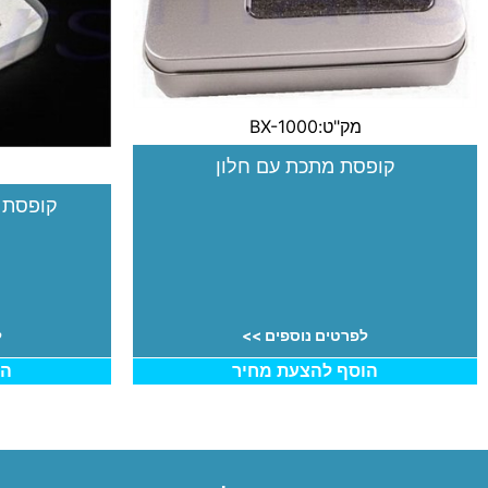
מק"ט:BX-1000
קופסת מתכת עם חלון
קופסת פ
לפרטים נוספים >>
ל
הוסף להצעת מחיר
הו