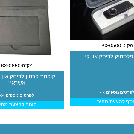
מק"ט:BX-0500
לסטיק לדיסק און קי
מק"ט:BX-0650
קופסת קרטון לדיסק און ק
אשראי"
פרטים נוספים >>
לפרטים נוספים >>
סף להצעת מחיר
הוסף להצעת מחי