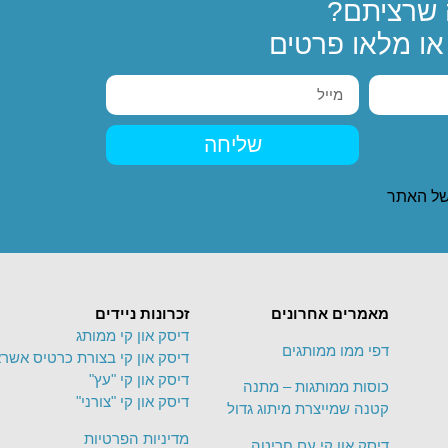
שרציתם?
ו מלאו פרטים
שליחה
ל האתר
מאמרים אחרונים
זכרונות ניידים
דיסק און קי ממותג
דפי ממו ממותגים
דיסק און קי בצורת כרטיס אשרא
דיסק און קי "עץ"
כוסות ממותגות – מתנה
דיסק און קי "צורני"
קטנה שמייצרת מיתוג גדול
מדיניות הפרטיות
דיסק און קי עם חריטה