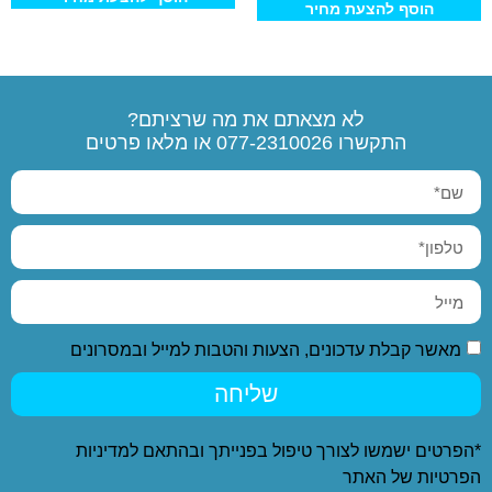
הוסף להצעת מחיר
לא מצאתם את מה שרציתם?
התקשרו
077-2310026
או מלאו פרטים
מאשר קבלת עדכונים, הצעות והטבות למייל ובמסרונים
שליחה
*הפרטים ישמשו לצורך טיפול בפנייתך ובהתאם ל
מדיניות
הפרטיות
של האתר