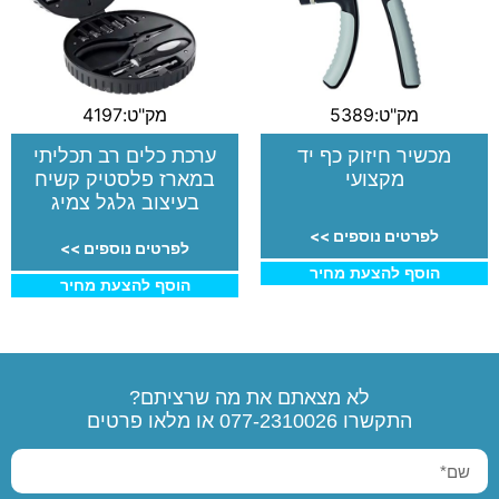
מק"ט:5389
מק"ט:4197
מכשיר חיזוק כף יד
ערכת כלים רב תכליתי
מקצועי
במארז פלסטיק קשיח
בעיצוב גלגל צמיג
לפרטים נוספים >>
לפרטים נוספים >>
הוסף להצעת מחיר
הוסף להצעת מחיר
לא מצאתם את מה שרציתם?
התקשרו
077-2310026
או מלאו פרטים