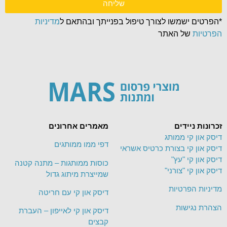
שליחה
*הפרטים ישמשו לצורך טיפול בפנייתך ובהתאם ל
מדיניות
הפרטיות
של האתר
זכרונות ניידים
מאמרים אחרונים
דיסק און קי ממותג
דפי ממו ממותגים
דיסק און קי בצורת כרטיס אשראי
דיסק און קי "עץ"
כוסות ממותגות – מתנה קטנה
דיסק און קי "צורני"
שמייצרת מיתוג גדול
מדיניות הפרטיות
דיסק און קי עם חריטה
הצהרת נגישות
דיסק און קי לאייפון – העברת
קבצים