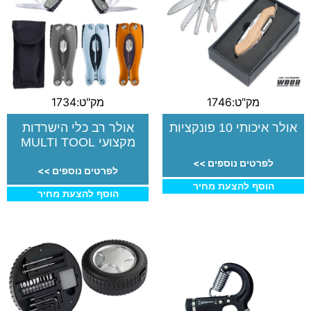
מק"ט:1746
מק"ט:1734
אולר איכותי 10 פונקציות
אולר רב כלי הישרדות
מקצועי MULTI TOOL
לפרטים נוספים >>
לפרטים נוספים >>
הוסף להצעת מחיר
הוסף להצעת מחיר