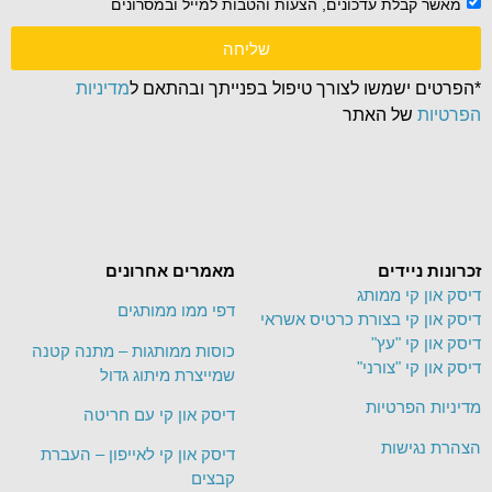
מאשר קבלת עדכונים, הצעות והטבות למייל ובמסרונים
שליחה
*הפרטים ישמשו לצורך טיפול בפנייתך ובהתאם ל
מדיניות
הפרטיות
של האתר
זכרונות ניידים
מאמרים אחרונים
דיסק און קי ממותג
דפי ממו ממותגים
דיסק און קי בצורת כרטיס אשראי
דיסק און קי "עץ"
כוסות ממותגות – מתנה קטנה
דיסק און קי "צורני"
שמייצרת מיתוג גדול
מדיניות הפרטיות
דיסק און קי עם חריטה
הצהרת נגישות
דיסק און קי לאייפון – העברת
קבצים