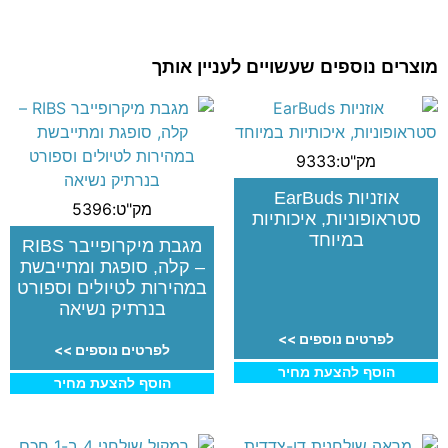
מוצרים נוספים שעשויים לעניין אותך
מק"ט:9333
אוזניות EarBuds
מק"ט:5396
סטראופוניות, איכותיות
במיוחד
מגבת מיקרופייבר RIBS
– קלה, סופגת ומתייבשת
במהירות לטיולים וספורט
בנרתיק נשיאה
לפרטים נוספים >>
לפרטים נוספים >>
הוסף להצעת מחיר
הוסף להצעת מחיר