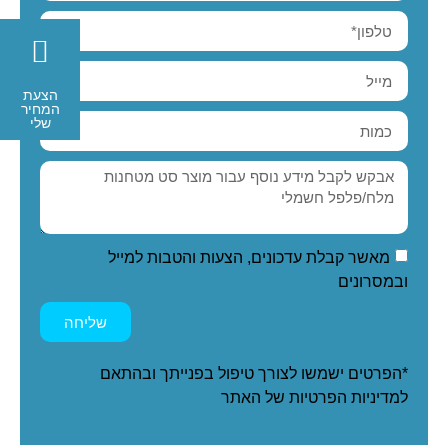
הצעת
המחיר
שלי
מאשר קבלת עדכונים, הצעות והטבות למייל
ובמסרונים
שליחה
*הפרטים ישמשו לצורך טיפול בפנייתך ובהתאם
ל
מדיניות הפרטיות
של האתר