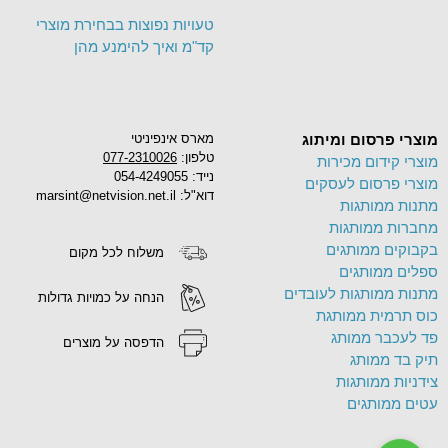
טעויות נפוצות בבחירת מוצרי
קד"מ ואיך להימנע מהן
מוצרי פרסום ומיתוג
מארס אינפיניטי
טלפון:
077-2310026
מוצרי קידום מכירות
נייד: 054-4249055
מוצרי פרסום לעסקים
דוא"ל: marsint@netvision.net.il
מתנות ממותגות
מחברות ממותגות
בקבוקים ממותגים
משלוח לכל מקום
ספלים ממותגים
מתנות ממותגות לעובדים
הנחה על כמויות גדולות
כוס תרמית ממותגת
פד לעכבר ממותג
הדפסה על מוצרים
תיק בד ממותג
צידניות ממותגות
עטים ממותגים