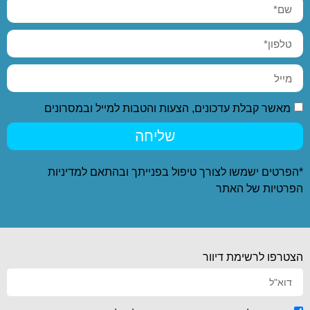
מאשר קבלת עדכונים, הצעות והטבות למייל ובמסרונים
שליחה
*הפרטים ישמשו לצורך טיפול בפנייתך ובהתאם ל
מדיניות
הפרטיות
של האתר
הצטרפו לרשימת דיוור