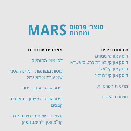
זכרונות ניידים
מאמרים אחרונים
דיסק און קי ממותג
דפי ממו ממותגים
דיסק און קי בצורת כרטיס אשראי
דיסק און קי "עץ"
כוסות ממותגות – מתנה קטנה
דיסק און קי "צורני"
שמייצרת מיתוג גדול
מדיניות הפרטיות
דיסק און קי עם חריטה
הצהרת נגישות
דיסק און קי לאייפון – העברת
קבצים
טעויות נפוצות בבחירת מוצרי
קד"מ ואיך להימנע מהן