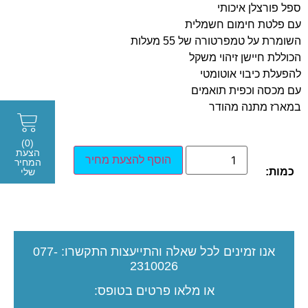
ספל פורצלן איכותי
עם פלטת חימום חשמלית
השומרת על טמפרטורה של 55 מעלות
הכוללת חיישן זיהוי משקל
להפעלת כיבוי אוטומטי
עם מכסה וכפית תואמים
במארז מתנה מהודר
(0)
הצעת
הוסף להצעת מחיר
המחיר
כמות:
שלי
אנו זמינים לכל שאלה והתייעצות
התקשרו:
077-
2310026
או מלאו פרטים בטופס: