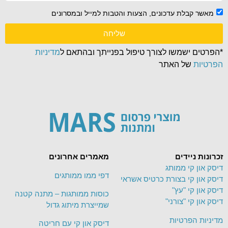
מאשר קבלת עדכונים, הצעות והטבות למייל ובמסרונים
שליחה
*הפרטים ישמשו לצורך טיפול בפנייתך ובהתאם ל
מדיניות
הפרטיות
של האתר
זכרונות ניידים
מאמרים אחרונים
דיסק און קי ממותג
דפי ממו ממותגים
דיסק און קי בצורת כרטיס אשראי
דיסק און קי "עץ"
כוסות ממותגות – מתנה קטנה
דיסק און קי "צורני"
שמייצרת מיתוג גדול
מדיניות הפרטיות
דיסק און קי עם חריטה