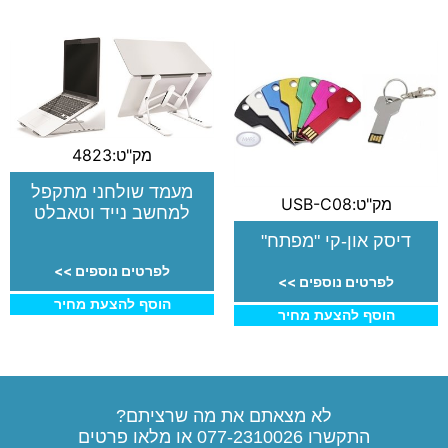
מק"ט:4823
מעמד שולחני מתקפל
מק"ט:USB-C08
למחשב נייד וטאבלט
דיסק און-קי "מפתח"
לפרטים נוספים >>
לפרטים נוספים >>
הוסף להצעת מחיר
הוסף להצעת מחיר
לא מצאתם את מה שרציתם?
התקשרו
077-2310026
או מלאו פרטים