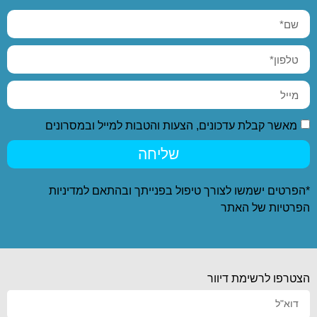
מאשר קבלת עדכונים, הצעות והטבות למייל ובמסרונים
שליחה
*הפרטים ישמשו לצורך טיפול בפנייתך ובהתאם ל
מדיניות
הפרטיות
של האתר
הצטרפו לרשימת דיוור