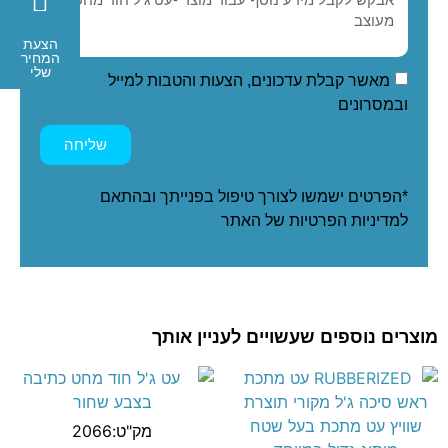
הצעת
המחיר
שלי
מאשר קבלת עדכונים, הצעות והטבות למייל
ובמסרונים
שליחה
*הפרטים ישמשו לצורך טיפול בפנייתך ובהתאם
ל
מדיניות הפרטיות
של האתר
מוצרים נוספים שעשויים לעניין אותך
מק"ט:2066