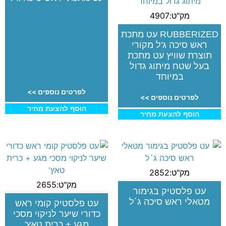
מק"ט:4907
RUBBERIZED עט מתכת
ראש סיכה ג'ל מקורי
תוצרת שוויץ עט מתכת
בעל שטח מיתוג גדול
במיוחד
לפרטים נוספים >>
לפרטים נוספים >>
הוסף להצעת מחיר
הוסף להצעת מחיר
מק"ט:2852
מק"ט:2655
עט פלסטיק בגימור
מטאלי ראש סיכה ג´ל
עט פלסטיק קומי ראש
כדורי שיער לניקוי מסכי
מגע + כרית טאץ'