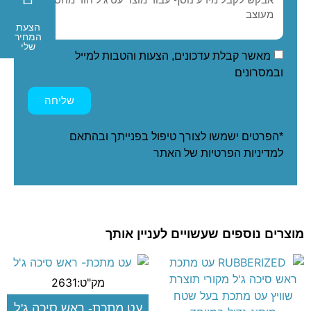
הצעת
המחיר
שלי
מאשר קבלת עדכונים, הצעות והטבות למייל
ובמסרונים
שליחה
*הפרטים ישמשו לצורך טיפול בפנייתך ובהתאם
ל
מדיניות הפרטיות
של האתר
מוצרים נוספים שעשויים לעניין אותך
מק"ט:2631
עט מתכת- ראש סיכה ג'ל