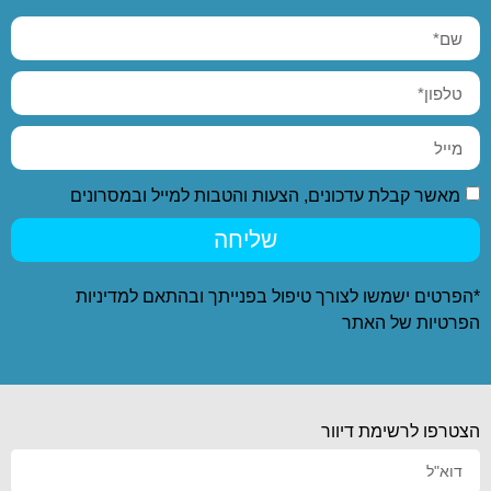
מאשר קבלת עדכונים, הצעות והטבות למייל ובמסרונים
שליחה
*הפרטים ישמשו לצורך טיפול בפנייתך ובהתאם ל
מדיניות
הפרטיות
של האתר
הצטרפו לרשימת דיוור