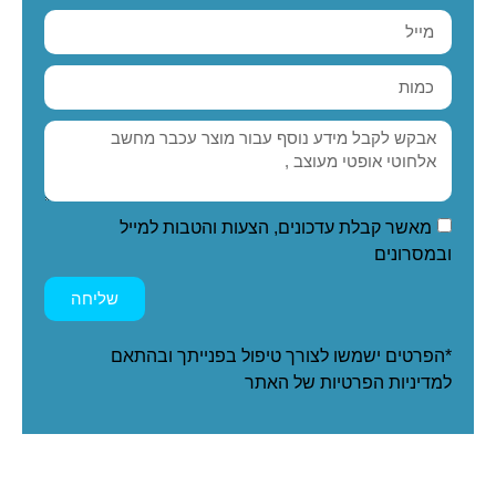
מאשר קבלת עדכונים, הצעות והטבות למייל
ובמסרונים
שליחה
*הפרטים ישמשו לצורך טיפול בפנייתך ובהתאם
ל
מדיניות הפרטיות
של האתר