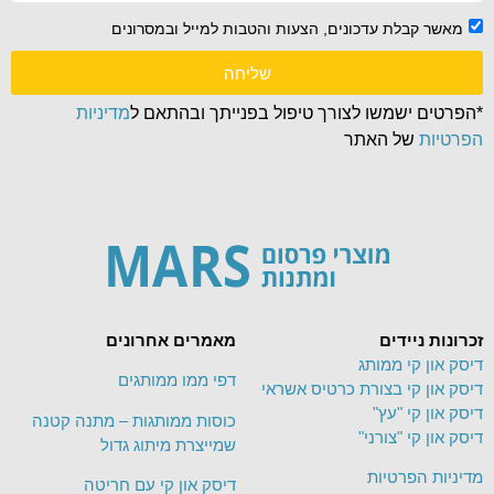
מאשר קבלת עדכונים, הצעות והטבות למייל ובמסרונים
שליחה
*הפרטים ישמשו לצורך טיפול בפנייתך ובהתאם ל
מדיניות
הפרטיות
של האתר
זכרונות ניידים
מאמרים אחרונים
דיסק און קי ממותג
דפי ממו ממותגים
דיסק און קי בצורת כרטיס אשראי
דיסק און קי "עץ"
כוסות ממותגות – מתנה קטנה
דיסק און קי "צורני"
שמייצרת מיתוג גדול
מדיניות הפרטיות
דיסק און קי עם חריטה