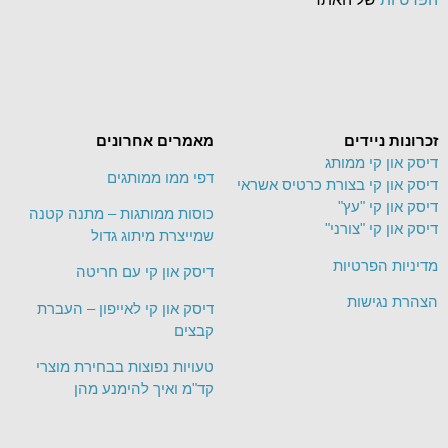
זכרונות ניידים
מאמרים אחרונים
דיסק און קי ממותג
דפי ממו ממותגים
דיסק און קי בצורת כרטיס אשראי
דיסק און קי "עץ"
כוסות ממותגות – מתנה קטנה
דיסק און קי "צורני"
שמייצרת מיתוג גדול
מדיניות הפרטיות
דיסק און קי עם חריטה
הצהרת נגישות
דיסק און קי לאייפון – העברת
קבצים
טעויות נפוצות בבחירת מוצרי
קד"מ ואיך להימנע מהן