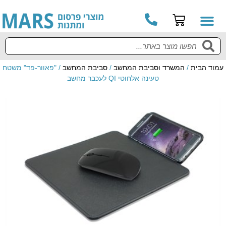
עמוד הבית
/
המשרד וסביבת המחשב
/
סביבת המחשב
/ "פאוור-פד" משטח
טעינה אלחוטי QI לעכבר מחשב