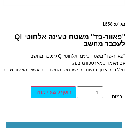
מק"ט: 1658
"פאוור-פד" משטח טעינה אלחוטי QI
לעכבר מחשב
"פאוור-פד" משטח טעינה אלחוטי QI לעכבר מחשב
עם מעמד סמארטפון מובנה,
כולל כבל ארוך במיוחד למשתמשי מחשב נייח עשוי דמוי עור שחור
הוסף להצעת מחיר
כמות: