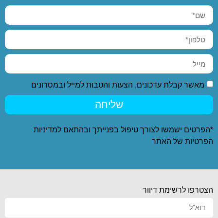
מאשר קבלת עדכונים, הצעות והטבות למייל ובמסרונים
שליחה
*הפרטים ישמשו לצורך טיפול בפנייתך ובהתאם ל
מדיניות
הפרטיות
של האתר
הצטרפו לרשימת דיוור