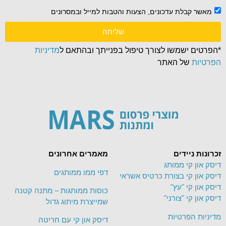
מאשר קבלת עדכונים, הצעות והטבות למייל ובמסרונים
שליחה
*הפרטים ישמשו לצורך טיפול בפנייתך ובהתאם ל
מדיניות
הפרטיות
של האתר
זכרונות ניידים
מאמרים אחרונים
דיסק און קי ממותג
דפי ממו ממותגים
דיסק און קי בצורת כרטיס אשראי
דיסק און קי "עץ"
כוסות ממותגות – מתנה קטנה
דיסק און קי "צורני"
שמייצרת מיתוג גדול
מדיניות הפרטיות
דיסק און קי עם חריטה