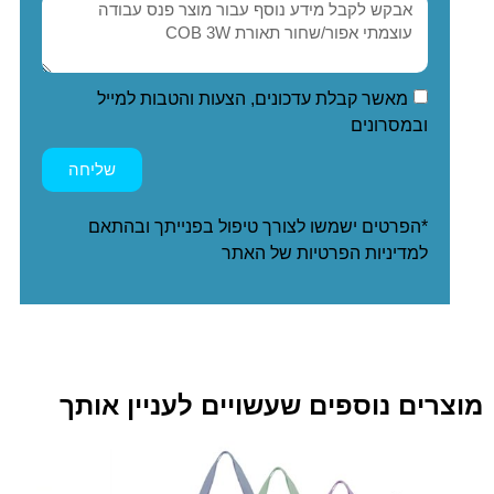
מאשר קבלת עדכונים, הצעות והטבות למייל
ובמסרונים
שליחה
*הפרטים ישמשו לצורך טיפול בפנייתך ובהתאם
ל
מדיניות הפרטיות
של האתר
מוצרים נוספים שעשויים לעניין אותך