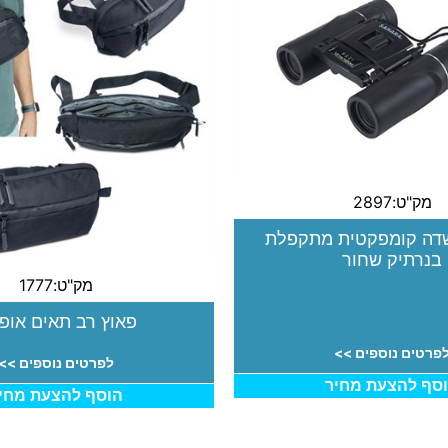
מק"ט:2897
דה קומפקטית מתקפלת
בנרתיק שחור
מק"ט:1777
פאוץ רב תאים אופנ
פרטים נוספים >>
לפרטים נוספים >>
סף להצעת מחיר
הוסף להצעת מחי