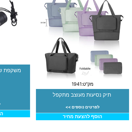
משקפת ש
מק"ט:1941
תיק נסיעות מעוצב מתקפל
ל
לפרטים נוספים >>
הו
הוסף להצעת מחיר