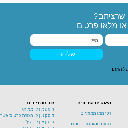
שרציתם?
ו מלאו פרטים
שליחה
ל האתר
מאמרים אחרונים
זכרונות ניידים
דיסק און קי ממותג
דפי ממו ממותגים
דיסק און קי בצורת כרטיס אשרא
דיסק און קי "עץ"
כוסות ממותגות – מתנה
דיסק און קי "צורני"