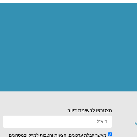
הצטרפו לרשימת דיוור
י
מאשר קבלת עדכונים, הצעות והטבות למייל ובמסרונים