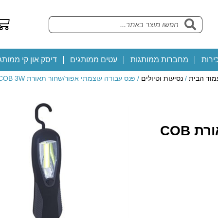
ירות
מחברות ממותגות
עטים ממותגים
דיסק און קי ממותג
מוד הבית
/
נסיעות וטיולים
/ פנס עבודה עוצמתי אפור/שחור תאורת COB 3W
פנס עבודה עוצמתי אפור/שחור תאורת COB