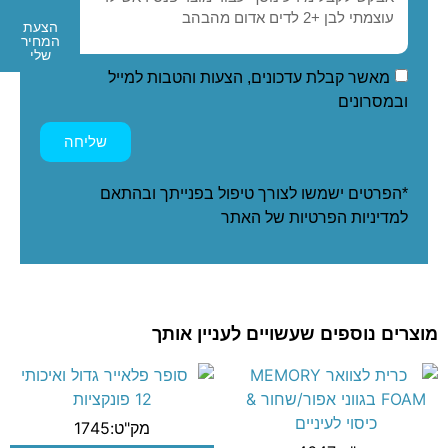
הצעת
המחיר
שלי
מאשר קבלת עדכונים, הצעות והטבות למייל
ובמסרונים
שליחה
*הפרטים ישמשו לצורך טיפול בפנייתך ובהתאם
ל
מדיניות הפרטיות
של האתר
מוצרים נוספים שעשויים לעניין אותך
מק"ט:1745