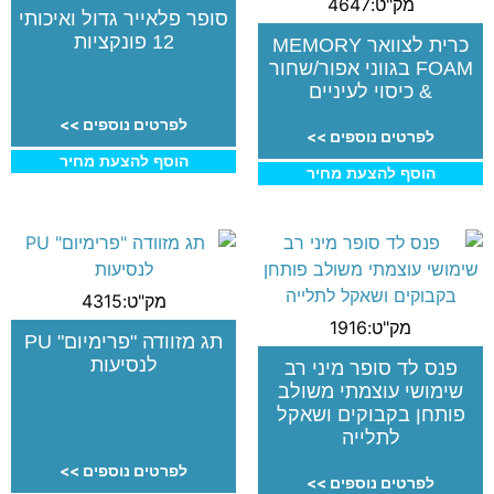
מק"ט:4647
סופר פלאייר גדול ואיכותי
12 פונקציות
כרית לצוואר MEMORY
FOAM בגווני אפור/שחור
& כיסוי לעיניים
לפרטים נוספים >>
לפרטים נוספים >>
הוסף להצעת מחיר
הוסף להצעת מחיר
מק"ט:4315
מק"ט:1916
תג מזוודה "פרימיום" PU
לנסיעות
פנס לד סופר מיני רב
שימושי עוצמתי משולב
פותחן בקבוקים ושאקל
לתלייה
לפרטים נוספים >>
לפרטים נוספים >>