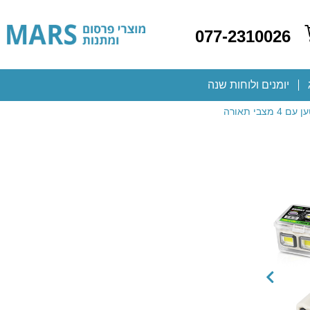
077-2310026
יומנים ולוחות שנה
בי תאורה