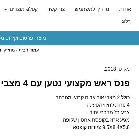
אודות
מדריך למשתמש
צור קשר
קטלוג מוצרים
בלוג
מוצרי פרסום וקידום מכ
עמוד הבית
/
מחזיקי מ
מק"ט: 2018.
פנס ראש מקצועי נטען עם 4 מצבי תאורה
כולל 2 מצבי אור אדום קבוע ומהבהב
4 נורות לחיווי הטעינה
צבע בז' מדברי יחודי
מגיע ארוז בקופסת אחסון שקופה
9.5X8.4X5.8 :מידות קופסא