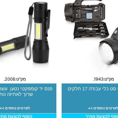
מק"ט:1943.
מק"ט:2008.
לי עבודה 17 חלקים
פנס יד קומפקטי נטען עשו
שרוך לאחיזה נוח
פרטים נוספים >>
לפרטים נוספים >>
סף להצעת מחיר
הוסף להצעת מחי