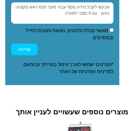
מאשר קבלת עדכונים, הצעות והטבות למייל
ובמסרונים
שליחה
*הפרטים ישמשו לצורך טיפול בפנייתך ובהתאם
ל
מדיניות הפרטיות
של האתר
מוצרים נוספים שעשויים לעניין אותך