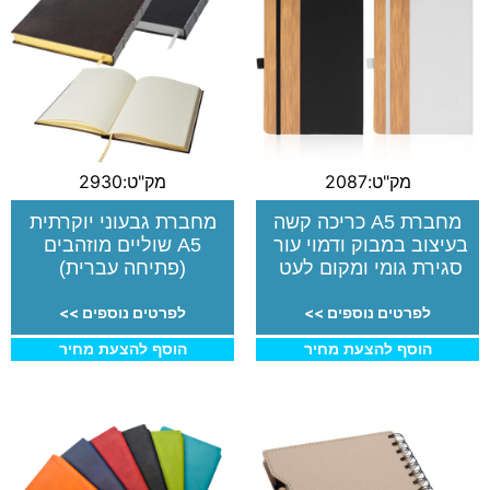
מק"ט:2087
מק"ט:2930
מחברת A5 כריכה קשה
מחברת גבעוני יוקרתית
בעיצוב במבוק ודמוי עור
A5 שוליים מוזהבים
סגירת גומי ומקום לעט
(פתיחה עברית)
לפרטים נוספים >>
לפרטים נוספים >>
הוסף להצעת מחיר
הוסף להצעת מחיר