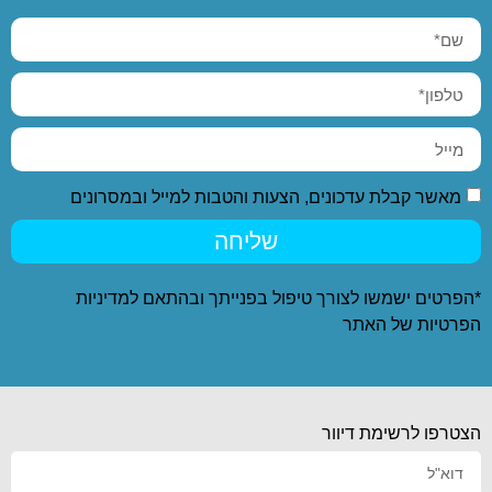
מאשר קבלת עדכונים, הצעות והטבות למייל ובמסרונים
שליחה
*הפרטים ישמשו לצורך טיפול בפנייתך ובהתאם ל
מדיניות
הפרטיות
של האתר
הצטרפו לרשימת דיוור