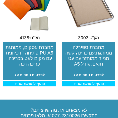
מק"ט:3003
מק"ט:4138
מחברת ספירלה
מחברת עסקים, ממותגת
ממותגת,עם כריכה קשה
PU A5 פתיחה דו כיוונית
מנייר ממוחזר עם עט
עם מקום לעט בכריכה,
תואם, גודל A5
כריכה רכה
לפרטים נוספים >>
לפרטים נוספים >>
הוסף להצעת מחיר
הוסף להצעת מחיר
לא מצאתם את מה שרציתם?
התקשרו
077-2310026
או מלאו פרטים