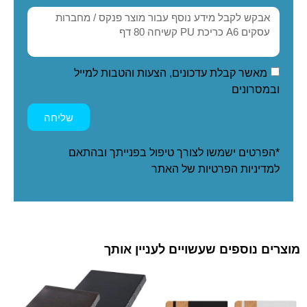
מאשר קבלת עדכונים, הצעות והטבות למייל
ובמסרונים
שליחה
*הפרטים ישמשו לצורך טיפול בפנייתך ובהתאם
ל
מדיניות הפרטיות
של האתר
מוצרים נוספים שעשויים לעניין אותך