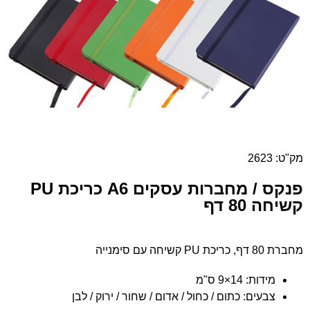
מק"ט: 2623
פנקס / מחברות עסקים A6 כריכת PU
קשיחה 80 דף
מחברת 80 דף, כריכת PU קשיחה עם סימנייה
מידות:
14×9 ס"מ
צבעים:
כתום / כחול / אדום / שחור / ירוק / לבן