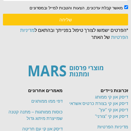
מאשר קבלת עדכונים, הצעות והטבות למייל ובמסרונים
שליחה
*הפרטים ישמשו לצורך טיפול בפנייתך ובהתאם ל
מדיניות
הפרטיות
של האתר
זכרונות ניידים
מאמרים אחרונים
דיסק און קי ממותג
דפי ממו ממותגים
דיסק און קי בצורת כרטיס אשראי
דיסק און קי "עץ"
כוסות ממותגות – מתנה קטנה
דיסק און קי "צורני"
שמייצרת מיתוג גדול
מדיניות הפרטיות
דיסק און קי עם חריטה