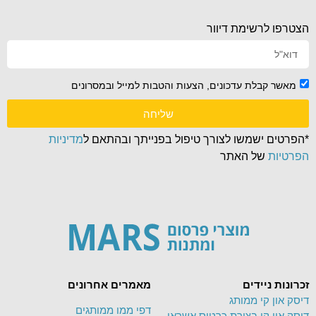
הצטרפו לרשימת דיוור
מאשר קבלת עדכונים, הצעות והטבות למייל ובמסרונים
שליחה
*הפרטים ישמשו לצורך טיפול בפנייתך ובהתאם ל
מדיניות
הפרטיות
של האתר
זכרונות ניידים
מאמרים אחרונים
דיסק און קי ממותג
דפי ממו ממותגים
דיסק און קי בצורת כרטיס אשראי