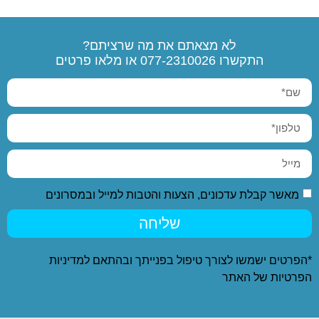
לא מצאתם את מה שרציתם?
התקשרו
077-2310026
או מלאו פרטים
מאשר קבלת עדכונים, הצעות והטבות למייל ובמסרונים
שליחה
*הפרטים ישמשו לצורך טיפול בפנייתך ובהתאם ל
מדיניות
הפרטיות
של האתר