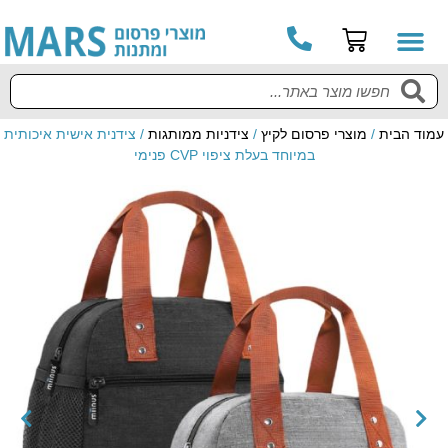
עמוד הבית
/
מוצרי פרסום לקיץ
/
צידניות ממותגות
/ צידנית אישית איכותית
במיוחד בעלת ציפוי CVP פנימי