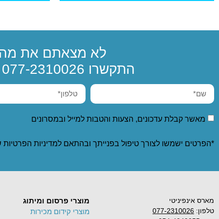
לא מצאתם את מה 
התקשרו
077-2310026
א
מאשר קבלת עדכונים, הצעות והטבות למייל ובמסרונים
*הפרטים ישמשו לצורך טיפול בפנייתך ובהתאם ל
מדיניות הפרטיות
ש
מארס אינפיניטי
מוצרי פרסום ומיתוג
טלפון:
077-2310026
מוצרי קידום מכירות