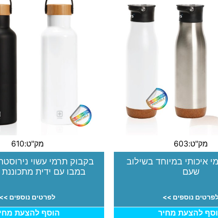
מק"ט:603
מק"ט:610
י איכותי במיוחד בשילוב
בקבוק תרמי עשוי נירוסטה
שעם
במבו עם ידית מתכוננת 650 מ"ל
פרטים נוספים >>
לפרטים נוספים >>
סף להצעת מחיר
הוסף להצעת מחי