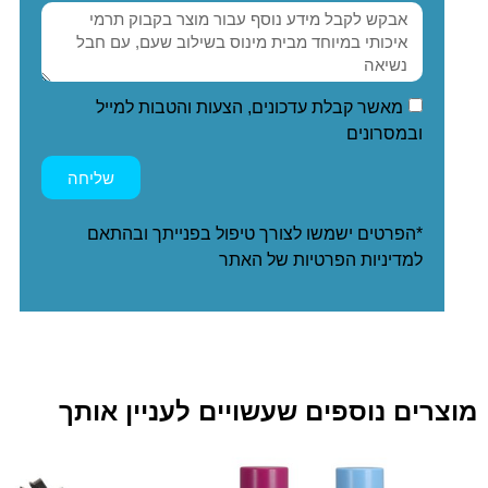
מאשר קבלת עדכונים, הצעות והטבות למייל
ובמסרונים
שליחה
*הפרטים ישמשו לצורך טיפול בפנייתך ובהתאם
ל
מדיניות הפרטיות
של האתר
מוצרים נוספים שעשויים לעניין אותך