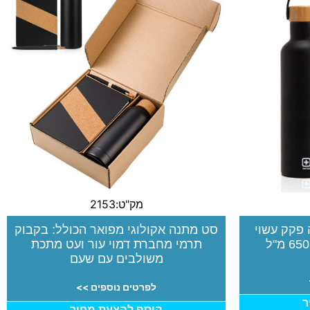
מק"ט:2153
 פקק עשוי
סט מתנה אקולוגי מפואר הכולל: בקבוק
תרמי מחברת דמוי עור ועט מתכת
משולבים עם שעם
לפרטים נוספים >>
ר
הוסף להצעת מחיר