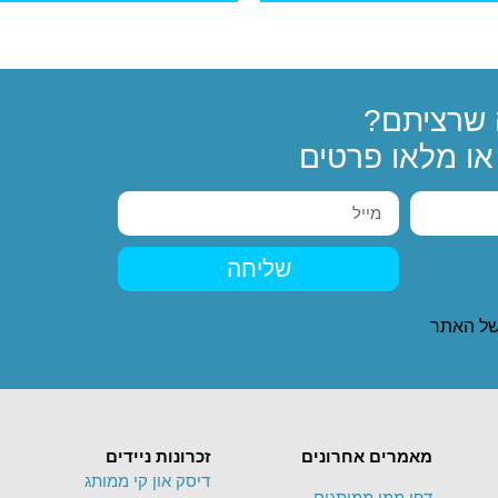
שרציתם?
ו מלאו פרטים
שליחה
ל האתר
מאמרים אחרונים
זכרונות ניידים
דיסק און קי ממותג
דפי ממו ממותגים