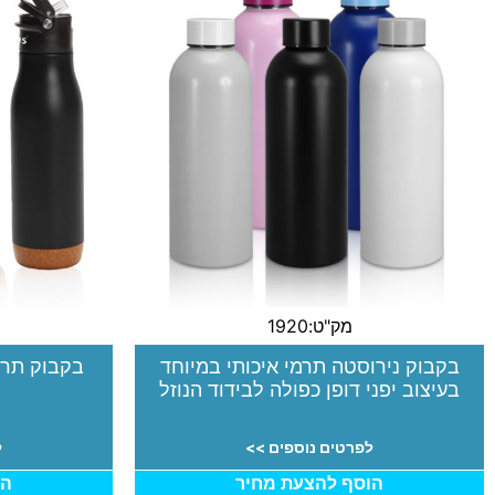
מק"ט:1920
בקבוק נירוסטה תרמי איכותי במיוחד
בקבוק תרמ
בעיצוב יפני דופן כפולה לבידוד הנוזל
לפרטים נוספים >>
ל
הוסף להצעת מחיר
הו