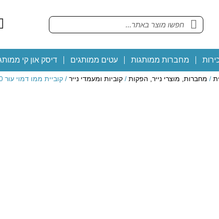
ירות
מחברות ממותגות
עטים ממותגים
דיסק און קי ממותג
ת
/
מחברות, מוצרי נייר, הפקות
/
קוביות ומעמדי נייר
/ קוביית ממו דמוי עור 250 דפים