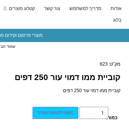
אודות
מדריך למשתמש
צור קשר
קטלוג מוצרים
בלוג
מוצרי פרסום וקידום מכ
עמוד הבי
מק"ט: 623
קוביית ממו דמוי עור 250 דפים
קוביית ממו דמוי עור 250 דפים
הוסף להצעת מחיר
כמות: