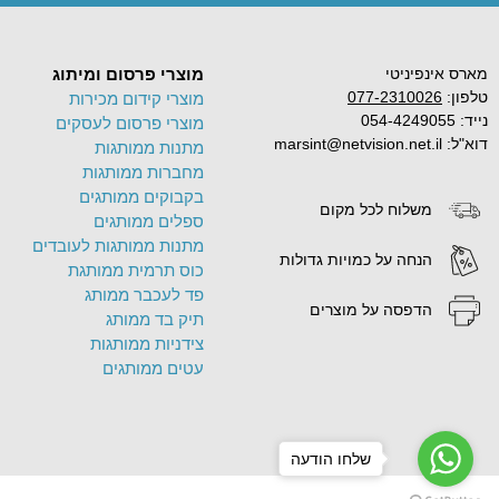
מארס אינפיניטי
מוצרי פרסום ומיתוג
טלפון:
077-2310026
מוצרי קידום מכירות
נייד: 054-4249055
מוצרי פרסום לעסקים
דוא"ל: marsint@netvision.net.il
מתנות ממותגות
מחברות ממותגות
בקבוקים ממותגים
משלוח לכל מקום
ספלים ממותגים
מתנות ממותגות לעובדים
הנחה על כמויות גדולות
כוס תרמית ממותגת
פד לעכבר ממותג
הדפסה על מוצרים
תיק בד ממותג
צידניות ממותגות
עטים ממותגים
שלחו הודעה