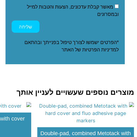
מאשר קבלת עדכונים, הצעות והטבות למייל
ובמסרונים
שליחה
*הפרטים ישמשו לצורך טיפול בפנייתך ובהתאם
ל
מדיניות הפרטיות
של האתר
מוצרים נוספים שעשויים לעניין אותך
 with cover
Double-pad, combined Metotack with