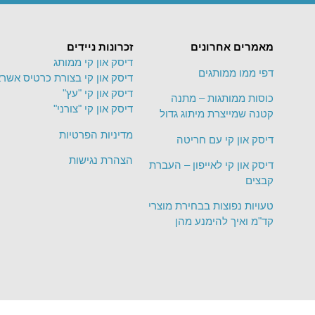
מאמרים אחרונים
זכרונות ניידים
דיסק און קי ממותג
דפי ממו ממותגים
דיסק און קי בצורת כרטיס אשרא
דיסק און קי "עץ"
כוסות ממותגות – מתנה
דיסק און קי "צורני"
קטנה שמייצרת מיתוג גדול
מדיניות הפרטיות
דיסק און קי עם חריטה
הצהרת נגישות
דיסק און קי לאייפון – העברת
קבצים
טעויות נפוצות בבחירת מוצרי
קד"מ ואיך להימנע מהן