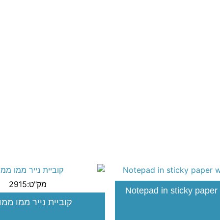
מק"ט:2915
Notepad in sticky paper
קוביית נייר ממו ממ