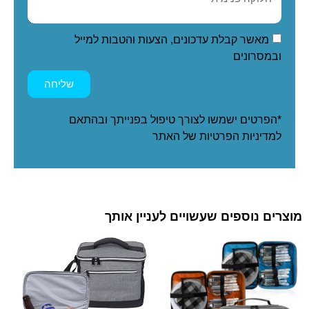
מאשר קבלת עדכונים, הצעות והטבות למייל
ובמסרונים
שליחה
*הפרטים ישמשו לצורך טיפול בפנייתך ובהתאם
ל
מדיניות הפרטיות
של האתר
מוצרים נוספים שעשויים לעניין אותך