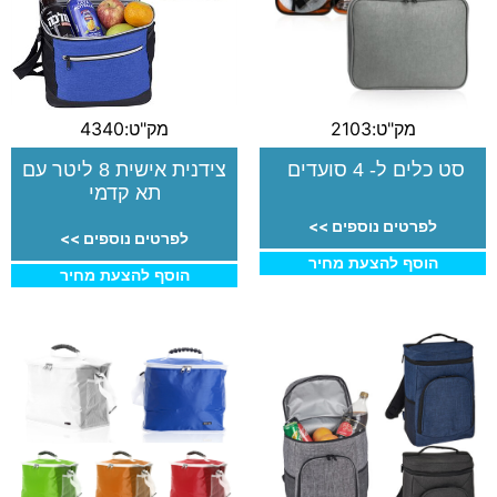
מק"ט:2103
מק"ט:4340
סט כלים ל- 4 סועדים
צידנית אישית 8 ליטר עם
תא קדמי
לפרטים נוספים >>
לפרטים נוספים >>
הוסף להצעת מחיר
הוסף להצעת מחיר