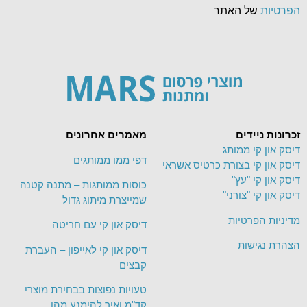
הפרטיות
של האתר
זכרונות ניידים
מאמרים אחרונים
דיסק און קי ממותג
דפי ממו ממותגים
דיסק און קי בצורת כרטיס אשראי
דיסק און קי "עץ"
כוסות ממותגות – מתנה קטנה
דיסק און קי "צורני"
שמייצרת מיתוג גדול
מדיניות הפרטיות
דיסק און קי עם חריטה
הצהרת נגישות
דיסק און קי לאייפון – העברת
קבצים
טעויות נפוצות בבחירת מוצרי
קד"מ ואיך להימנע מהן