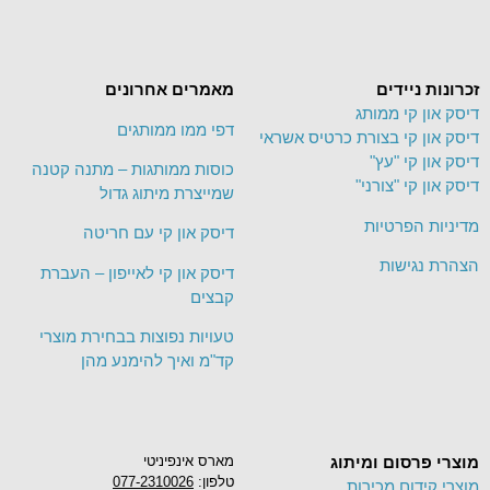
זכרונות ניידים
מאמרים אחרונים
דיסק און קי ממותג
דפי ממו ממותגים
דיסק און קי בצורת כרטיס אשראי
דיסק און קי "עץ"
כוסות ממותגות – מתנה קטנה
דיסק און קי "צורני"
שמייצרת מיתוג גדול
מדיניות הפרטיות
דיסק און קי עם חריטה
הצהרת נגישות
דיסק און קי לאייפון – העברת
קבצים
טעויות נפוצות בבחירת מוצרי
קד"מ ואיך להימנע מהן
מוצרי פרסום ומיתוג
מארס אינפיניטי
טלפון:
077-2310026
מוצרי קידום מכירות