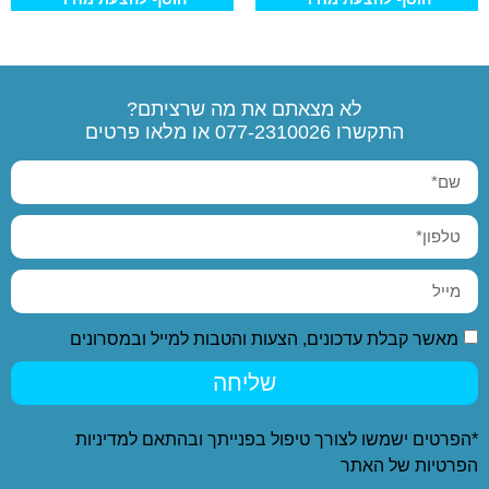
לא מצאתם את מה שרציתם?
התקשרו
077-2310026
או מלאו פרטים
מאשר קבלת עדכונים, הצעות והטבות למייל ובמסרונים
שליחה
*הפרטים ישמשו לצורך טיפול בפנייתך ובהתאם ל
מדיניות
הפרטיות
של האתר