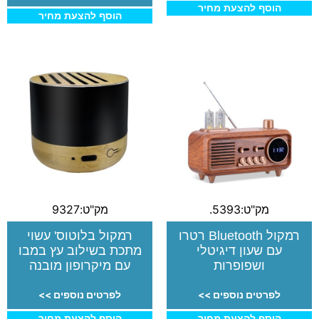
הוסף להצעת מחיר
הוסף להצעת מחיר
מק"ט:5393.
מק"ט:9327
רמקול Bluetooth רטרו
רמקול בלוטוס' עשוי
עם שעון דיגיטלי
מתכת בשילוב עץ במבו
ושפופרות
עם מיקרופון מובנה
לפרטים נוספים >>
לפרטים נוספים >>
הוסף להצעת מחיר
הוסף להצעת מחיר