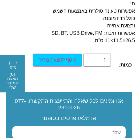
תי
אפשרות טעינה סולרית באמצעות השמש
כולל רדיו מובנה
ורצועת אחיזה
אפשרות חיבור: SD, BT, USB Drive, FM
26.5×11.5×11 ס"מ
הוסף להצעת מחיר
כמות:
(0)
הצעת
המחיר
שלי
אנו זמינים לכל שאלה והתייעצות
התקשרו:
077-
2310026
או מלאו פרטים בטופס: