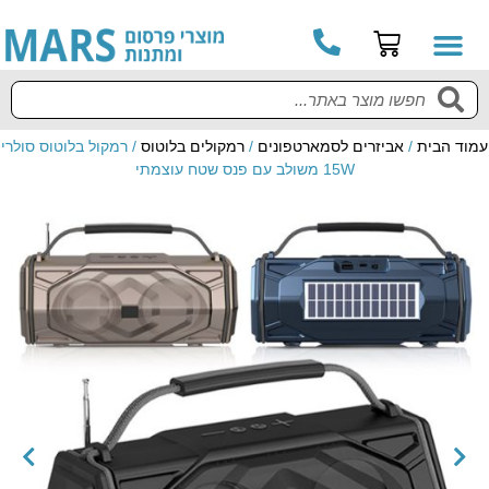
עמוד הבית
/
אביזרים לסמארטפונים
/
רמקולים בלוטוס
/ רמקול בלוטוס סולרי
15W משולב עם פנס שטח עוצמתי