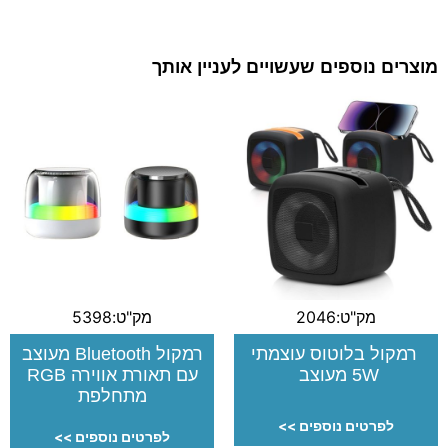
מוצרים נוספים שעשויים לעניין אותך
מק"ט:2046
מק"ט:5398
רמקול בלוטוס עוצמתי
רמקול Bluetooth מעוצב
5W מעוצב
עם תאורת אווירה RGB
מתחלפת
לפרטים נוספים >>
לפרטים נוספים >>