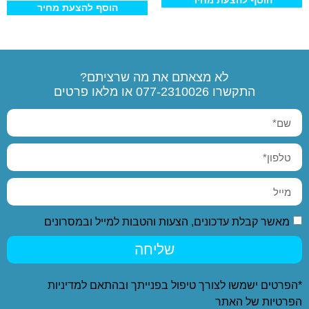
הוסף להצעת מחיר
הוסף להצעת מחיר
לא מצאתם את מה שרציתם?
התקשרו
077-2310026
או מלאו פרטים
מאשר קבלת עדכונים, הצעות והטבות למייל ובמסרונים
שליחה
*הפרטים ישמשו לצורך טיפול בפנייתך ובהתאם ל
מדיניות
הפרטיות
של האתר