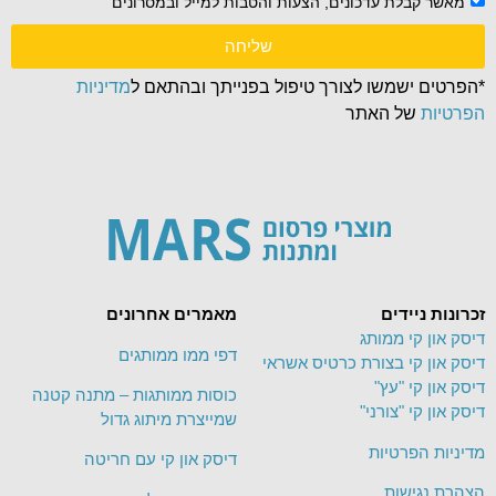
מאשר קבלת עדכונים, הצעות והטבות למייל ובמסרונים
שליחה
*הפרטים ישמשו לצורך טיפול בפנייתך ובהתאם ל
מדיניות
הפרטיות
של האתר
זכרונות ניידים
מאמרים אחרונים
דיסק און קי ממותג
דפי ממו ממותגים
דיסק און קי בצורת כרטיס אשראי
דיסק און קי "עץ"
כוסות ממותגות – מתנה קטנה
דיסק און קי "צורני"
שמייצרת מיתוג גדול
מדיניות הפרטיות
דיסק און קי עם חריטה
הצהרת נגישות