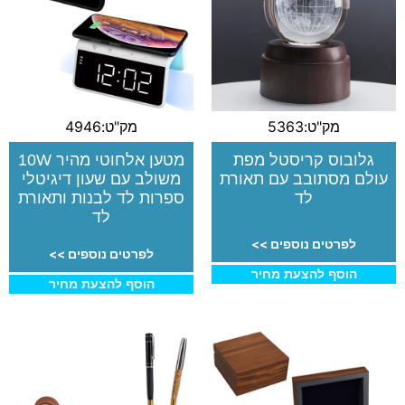
מק"ט:5363
מק"ט:4946
גלובוס קריסטל מפת
מטען אלחוטי מהיר 10W
עולם מסתובב עם תאורת
משולב עם שעון דיגיטלי
לד
ספרות לד לבנות ותאורת
לד
לפרטים נוספים >>
לפרטים נוספים >>
הוסף להצעת מחיר
הוסף להצעת מחיר