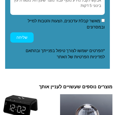
מאשר קבלת עדכונים, הצעות והטבות למייל
ובמסרונים
שליחה
*הפרטים ישמשו לצורך טיפול בפנייתך ובהתאם
ל
מדיניות הפרטיות
של האתר
מוצרים נוספים שעשויים לעניין אותך