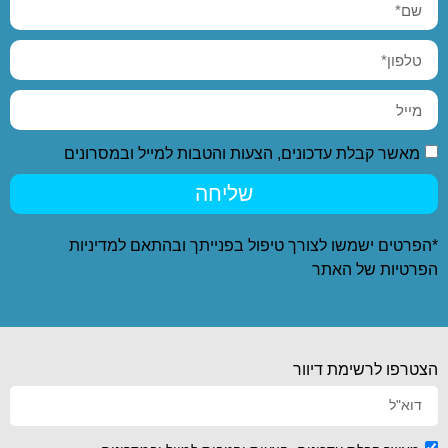
מאשר קבלת עדכונים, הצעות והטבות למייל ובמסרונים
שליחה
*הפרטים ישמשו לצורך טיפול בפנייתך ובהתאם ל
מדיניות
הפרטיות
של האתר
הצטרפו לרשימת דיוור