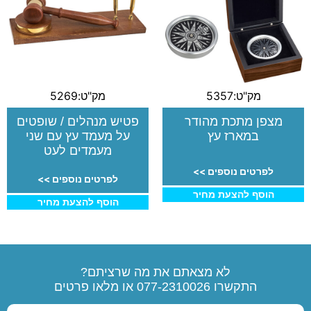
מק"ט:5357
מק"ט:5269
מצפן מתכת מהודר
פטיש מנהלים / שופטים
במארז עץ
על מעמד עץ עם שני
מעמדים לעט
לפרטים נוספים >>
לפרטים נוספים >>
הוסף להצעת מחיר
הוסף להצעת מחיר
לא מצאתם את מה שרציתם?
התקשרו
077-2310026
או מלאו פרטים