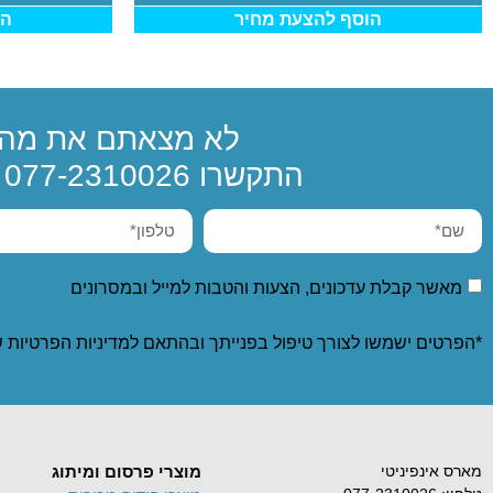
הוסף להצעת מחיר
הו
לא מצאתם את מה 
התקשרו
077-2310026
א
מאשר קבלת עדכונים, הצעות והטבות למייל ובמסרונים
*הפרטים ישמשו לצורך טיפול בפנייתך ובהתאם ל
מדיניות הפרטיות
ש
מארס אינפיניטי
מוצרי פרסום ומיתוג