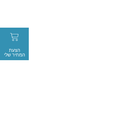
הצעת
המחיר שלי