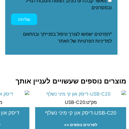
מאשר קבלת עדכונים, הצעות והטבות למייל
ובמסרונים
שליחה
*הפרטים ישמשו לצורך טיפול בפנייתך ובהתאם
ל
מדיניות הפרטיות
של האתר
מוצרים נוספים שעשויים לעניין אותך
מק"ט:USB-C20
מק"
USB-C20-דיסק און קי מיני נשלף
דיסק און 
לפרטים נוספים >>
ל