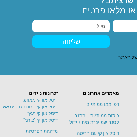
שרציתם?
ו מלאו פרטים
שליחה
ל האתר
מאמרים אחרונים
זכרונות ניידים
דיסק און קי ממותג
דפי ממו ממותגים
דיסק און קי בצורת כרטיס אשרא
דיסק און קי "עץ"
כוסות ממותגות – מתנה
דיסק און קי "צורני"
קטנה שמייצרת מיתוג גדול
מדיניות הפרטיות
דיסק און קי עם חריטה