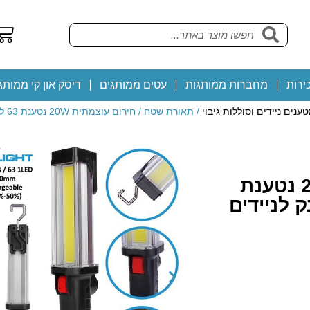
ירות
מחברות ממותגות
עטים ממותגים
דיסק און קי ממותג
ענים ניידים וסוללות גיבוי
/ תאורת שטח / חירום עוצמתית 20W נטענת 63 לדים משולב עם מטען פאוור בנק לניידים
תאורת שטח / חירום עוצמתית 20W נטענת