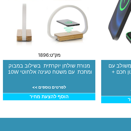
מק"ט:1896
ען אלחוטי מהיר 15W משולב עם
מנורת שולחן יוקרתית בשילוב במבוק
 + שעון חכם +
ומתכת עם משטח טעינה אלחוטי 10W
לפרטים נוספים >>
הוסף להצעת מחיר
ר