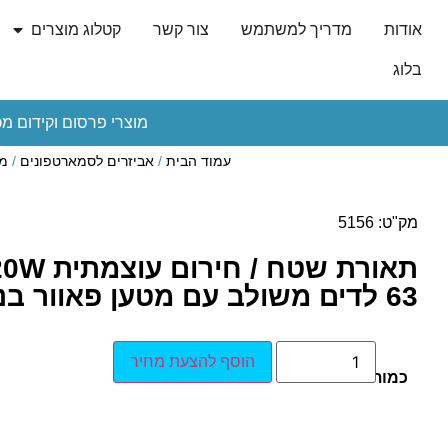
אודות
מדריך למשתמש
צור קשר
קטלוג מוצרים
בלוג
מוצרי פרסום וקידום מכ
עמוד הבית
/
אביזרים לסמארטפונים
/
מט
מק"ט: 5156
63 לדים משולב עם מטען פאוור בנק לניידים
הוסף להצעת מחיר
כמות: