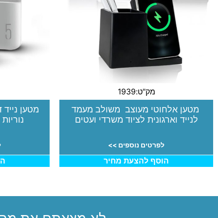
מק"ט:1939
מטען אלחוטי מעוצב משולב מעמד
לנייד וארגונית לציוד משרדי ועטים
נוריות 
לפרטים נוספים >>
ל
הוסף להצעת מחיר
הו