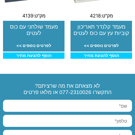
מק"ט:4218
מק"ט:4139
מעמד קלנדר תאריכון
מעמד שולחני עם כוס
קוביות עץ עם כוס לעטים
לעטים
לפרטים נוספים >>
לפרטים נוספים >>
הוסף להצעת מחיר
הוסף להצעת מחיר
לא מצאתם את מה שרציתם?
התקשרו
077-2310026
או מלאו פרטים