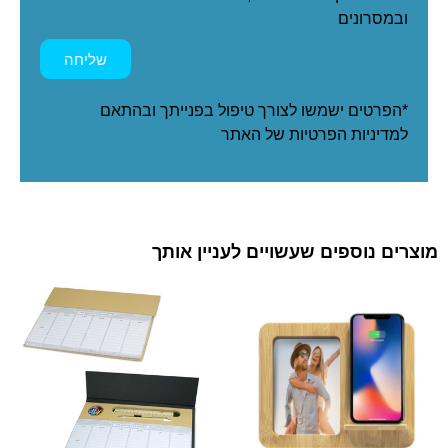
ובמסרונים
שליחה
*הפרטים ישמשו לצורך טיפול בפנייתך ובהתאם
ל
מדיניות הפרטיות
של האתר
מוצרים נוספים שעשויים לעניין אותך