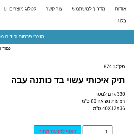
אודות
מדריך למשתמש
צור קשר
קטלוג מוצרים
בלוג
מוצרי פרסום וקידום מכ
עמוד ה
מק"ט: 874
תיק איכותי עשוי בד כותנה עבה
330 גרם למטר
רצועות נשיאה 80 ס”מ
40X12X36 ס”מ
הוסף להצעת מחיר