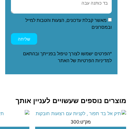
מאשר קבלת עדכונים, הצעות והטבות למייל
ובמסרונים
שליחה
*הפרטים ישמשו לצורך טיפול בפנייתך ובהתאם
ל
מדיניות הפרטיות
של האתר
מוצרים נוספים שעשויים לעניין אותך
מק"ט:300