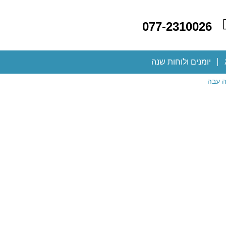
077-2310026
יומנים ולוחות שנה
ה עבה