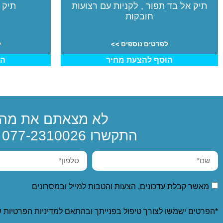
תיק אל בד תפור , לקניות עם רצועות
תיק 
חובקות
לפרטים נוספים >>
ל
הוסף להצעת מחיר
הו
לא מצאתם את מה 
התקשרו
077-2310026
א
מאשר קבלת עדכונים, הצעות והטבות למייל ובמסרונים
*הפרטים ישמשו לצורך טיפול בפנייתך ובהתאם ל
מדיניות הפרטיות
ש