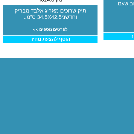
וב שעם
תיק שרוכים מאריג אלבד מבריק
וחדשני34.5X42.5 ס"מ..
לפרטים נוספים >>
ר
הוסף להצעת מחיר