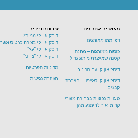
מאמרים אחרונים
זכרונות ניידים
דיסק און קי ממותג
דפי ממו ממותגים
דיסק און קי בצורת כרטיס אשרא
דיסק און קי "עץ"
כוסות ממותגות – מתנה
דיסק און קי "צורני"
קטנה שמייצרת מיתוג גדול
מדיניות הפרטיות
דיסק און קי עם חריטה
הצהרת נגישות
דיסק און קי לאייפון – העברת
קבצים
טעויות נפוצות בבחירת מוצרי
קד"מ ואיך להימנע מהן