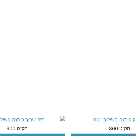
מק"ט:860.
מק"ט:600