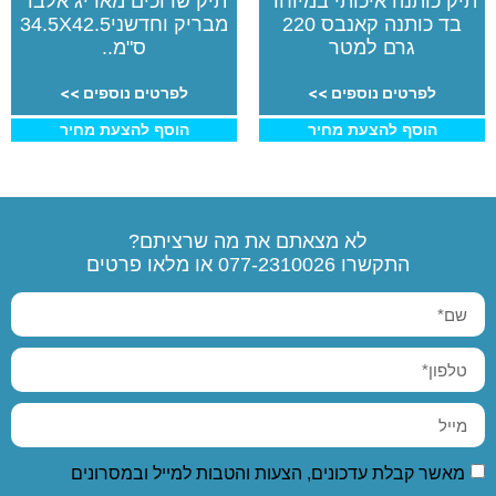
תיק כותנה איכותי במיוחד
תיק שרוכים מאריג אלבד
בד כותנה קאנבס 220
מבריק וחדשני34.5X42.5
גרם למטר
ס"מ..
לפרטים נוספים >>
לפרטים נוספים >>
הוסף להצעת מחיר
הוסף להצעת מחיר
לא מצאתם את מה שרציתם?
התקשרו
077-2310026
או מלאו פרטים
מאשר קבלת עדכונים, הצעות והטבות למייל ובמסרונים