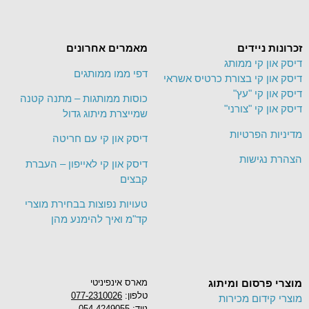
זכרונות ניידים
מאמרים אחרונים
דיסק און קי ממותג
דפי ממו ממותגים
דיסק און קי בצורת כרטיס אשראי
דיסק און קי "עץ"
כוסות ממותגות – מתנה קטנה
דיסק און קי "צורני"
שמייצרת מיתוג גדול
מדיניות הפרטיות
דיסק און קי עם חריטה
הצהרת נגישות
דיסק און קי לאייפון – העברת
קבצים
טעויות נפוצות בבחירת מוצרי
קד"מ ואיך להימנע מהן
מוצרי פרסום ומיתוג
מארס אינפיניטי
טלפון:
077-2310026
מוצרי קידום מכירות
נייד: 054-4249055