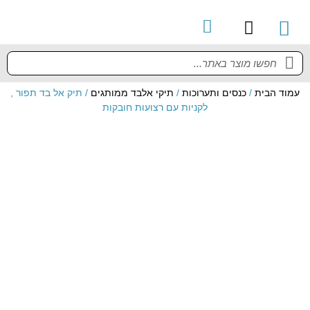
קטלוג מוצרים
מדריך למשתמש
עמוד הבית
/
כנסים ותערוכות
/
תיקי אלבד ממותגים
/ תיק אל בד תפור ,
לקניות עם רצועות חובקות