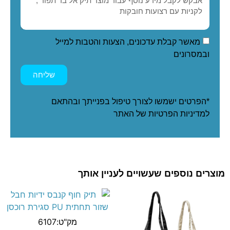
מאשר קבלת עדכונים, הצעות והטבות למייל
ובמסרונים
שליחה
*הפרטים ישמשו לצורך טיפול בפנייתך ובהתאם
ל
מדיניות הפרטיות
של האתר
מוצרים נוספים שעשויים לעניין אותך
מק"ט:6107