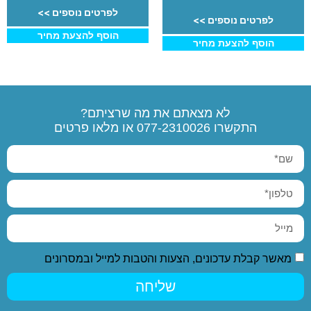
לפרטים נוספים >>
לפרטים נוספים >>
הוסף להצעת מחיר
הוסף להצעת מחיר
לא מצאתם את מה שרציתם?
התקשרו
077-2310026
או מלאו פרטים
מאשר קבלת עדכונים, הצעות והטבות למייל ובמסרונים
שליחה