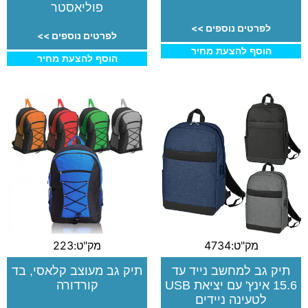
פוליאסטר
לפרטים נוספים >>
לפרטים נוספים >>
הוסף להצעת מחיר
הוסף להצעת מחיר
מק"ט:4734
מק"ט:223
תיק גב למחשב נייד עד
תיק גב מעוצב קלאסי, בד
15.6 אינץ' עם יציאת USB
קורדורה
לטעינה ניידים