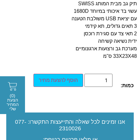
תיק גב מבית המותג SWISS
עשוי בד איכותי במיוחד 1680D
עם יציאת USB משולבת הטענה
3 תאים גדולים, תא קידמי
2 תאי צד עם סגירת רוכסן
ידית נשיאה קשיחה
מערכת גב ורצועות ארגונומיים
33X23X48 ס"מ
הוסף להצעת מחיר
כמות:
(0)
הצעת
המחיר
שלי
אנו זמינים לכל שאלה והתייעצות
התקשרו:
077-
2310026
או מלאו פרטים בטופס: