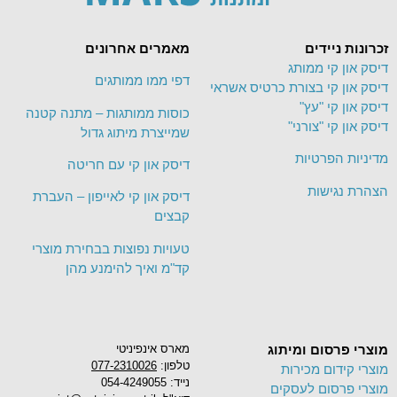
זכרונות ניידים
מאמרים אחרונים
דיסק און קי ממותג
דפי ממו ממותגים
דיסק און קי בצורת כרטיס אשראי
דיסק און קי "עץ"
כוסות ממותגות – מתנה קטנה
דיסק און קי "צורני"
שמייצרת מיתוג גדול
מדיניות הפרטיות
דיסק און קי עם חריטה
הצהרת נגישות
דיסק און קי לאייפון – העברת
קבצים
טעויות נפוצות בבחירת מוצרי
קד"מ ואיך להימנע מהן
מוצרי פרסום ומיתוג
מארס אינפיניטי
טלפון:
077-2310026
מוצרי קידום מכירות
נייד: 054-4249055
מוצרי פרסום לעסקים