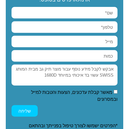
מאשר קבלת עדכונים, הצעות והטבות למייל
ובמסרונים
שליחה
*הפרטים ישמשו לצורך טיפול בפנייתך ובהתאם