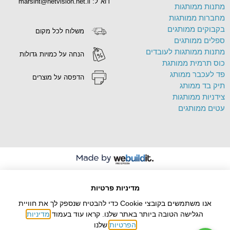
דוא"ל: marsint@netvision.net.il
מתנות ממותגות
מחברות ממותגות
בקבוקים ממותגים
משלוח לכל מקום
ספלים ממותגים
מתנות ממותגות לעובדים
הנחה על כמויות גדולות
כוס תרמית ממותגת
פד לעכבר ממותג
הדפסה על מוצרים
תיק בד ממותג
צידניות ממותגות
עטים ממותגים
מדיניות פרטיות
אנו משתמשים בקובצי Cookie כדי להבטיח שנספק לך את חוויית
הגלישה הטובה ביותר באתר שלנו. קראו עוד בעמוד
מדיניות
הפרטיות
שלנו