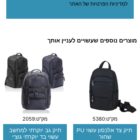
ל
מדיניות הפרטיות
של האתר
מוצרים נוספים שעשויים לעניין אותך
מק"ט:5380
מק"ט:2059
תיק צד אלכסון עשוי PU
תיק גב יוקרתי למחשב
שחור
עשוי בד יוקרתי גוצ'י