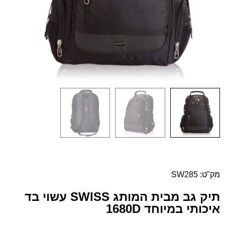
מק"ט: SW285
תיק גב מבית המותג SWISS עשוי בד
איכותי במיוחד 1680D