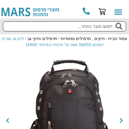
עמוד הבית
/
תיקים , תרמילים ומזוודות
/
תרמילים ותיקי גב
/ תיק גב מבית
המותג SWISS עשוי בד איכותי במיוחד 1680D