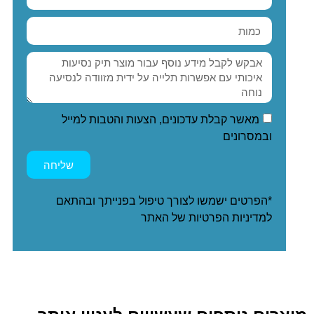
מאשר קבלת עדכונים, הצעות והטבות למייל
ובמסרונים
שליחה
*הפרטים ישמשו לצורך טיפול בפנייתך ובהתאם
ל
מדיניות הפרטיות
של האתר