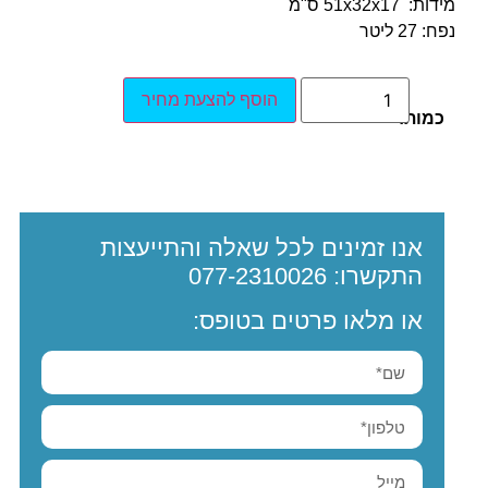
מידות: 51x32x17 ס"מ
נפח: ‎27 ליטר
הוסף להצעת מחיר
כמות:
אנו זמינים לכל שאלה והתייעצות
התקשרו:
077-2310026
או מלאו פרטים בטופס: