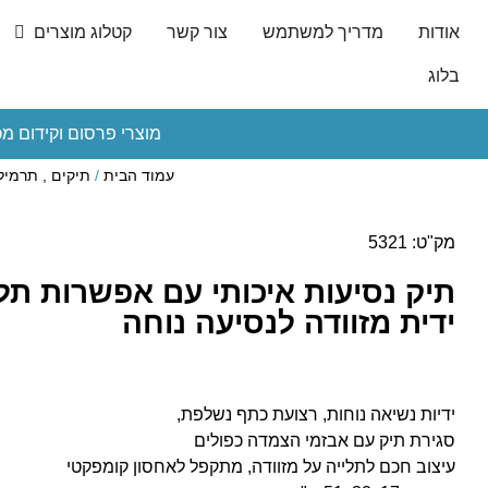
אודות
מדריך למשתמש
צור קשר
קטלוג מוצרים
בלוג
מוצרי פרסום וקידום מכ
עמוד הבית
/
תיקים , תרמילי
מק"ט: 5321
תיק נסיעות איכותי עם אפשרות תלי
ידית מזוודה לנסיעה נוחה
ידיות נשיאה נוחות, רצועת כתף נשלפת,
סגירת תיק עם אבזמי הצמדה כפולים
עיצוב חכם לתלייה על מזוודה, מתקפל לאחסון קומפקטי