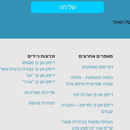
שליחה
ל האתר
מאמרים אחרונים
זכרונות ניידים
דיסק און קי ממותג
דפי ממו ממותגים
דיסק און קי בצורת כרטיס אשרא
דיסק און קי "עץ"
כוסות ממותגות – מתנה
דיסק און קי "צורני"
קטנה שמייצרת מיתוג גדול
מדיניות הפרטיות
דיסק און קי עם חריטה
הצהרת נגישות
דיסק און קי לאייפון – העברת
קבצים
טעויות נפוצות בבחירת מוצרי
קד"מ ואיך להימנע מהן