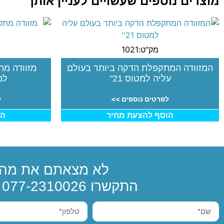
מוצרים נוספים שעשויים לעניין אותך
מק"ט:1021
המזוודה המתקפלת הדקה ביותר בעולם
מזוודה מת
עליה למטוס 21"
למטוס
לפרטים נוספים >>
ל
הוסף להצעת מחיר
הו
לא מצאתם את מה 
התקשרו
077-2310026
א