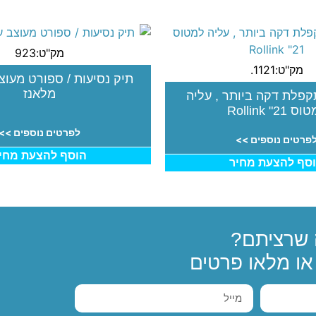
מק"ט:923
מק"ט:1121.
תיק נסיעות / ספורט מעוצ
מלאנז
קפלת דקה ביותר , עליה
 21" Rollink
לפרטים נוספים >>
פרטים נוספים >>
הוסף להצעת מחי
סף להצעת מחיר
שרציתם?
ו מלאו פרטים