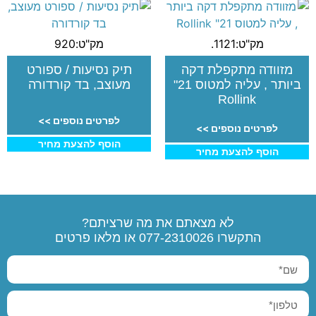
מק"ט:1121.
מק"ט:920
מזוודה מתקפלת דקה
תיק נסיעות / ספורט
ביותר , עליה למטוס 21"
מעוצב, בד קורדורה
Rollink
לפרטים נוספים >>
לפרטים נוספים >>
הוסף להצעת מחיר
הוסף להצעת מחיר
לא מצאתם את מה שרציתם?
התקשרו
077-2310026
או מלאו פרטים