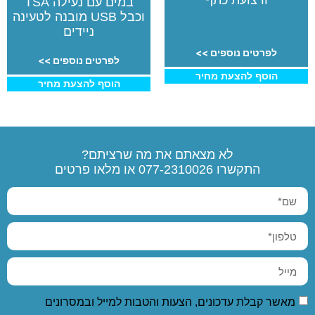
ורצועת כתף
במים עם נעילה TSA
וכבל USB מובנה לטעינה
ניידים
לפרטים נוספים >>
לפרטים נוספים >>
הוסף להצעת מחיר
הוסף להצעת מחיר
לא מצאתם את מה שרציתם?
התקשרו
077-2310026
או מלאו פרטים
מאשר קבלת עדכונים, הצעות והטבות למייל ובמסרונים