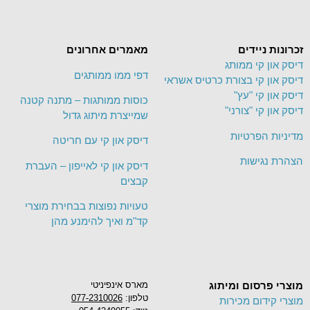
זכרונות ניידים
מאמרים אחרונים
דיסק און קי ממותג
דפי ממו ממותגים
דיסק און קי בצורת כרטיס אשראי
דיסק און קי "עץ"
כוסות ממותגות – מתנה קטנה
דיסק און קי "צורני"
שמייצרת מיתוג גדול
מדיניות הפרטיות
דיסק און קי עם חריטה
הצהרת נגישות
דיסק און קי לאייפון – העברת
קבצים
טעויות נפוצות בבחירת מוצרי
קד"מ ואיך להימנע מהן
מוצרי פרסום ומיתוג
מארס אינפיניטי
טלפון:
077-2310026
מוצרי קידום מכירות