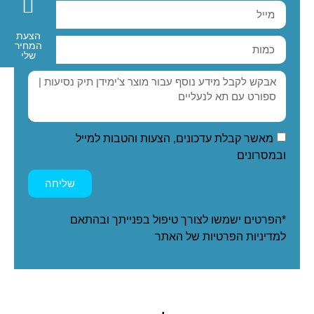
הצעת
המחיר
שלי
מאשר קבלת עדכונים, הצעות והטבות למייל
ובמסרונים
שליחה
*הפרטים ישמשו לצורך טיפול בפנייתך ובהתאם
ל
מדיניות הפרטיות
של האתר