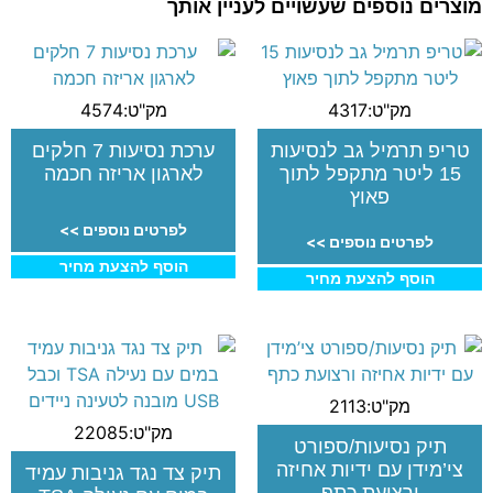
מוצרים נוספים שעשויים לעניין אותך
מק"ט:4317
מק"ט:4574
טריפ תרמיל גב לנסיעות
ערכת נסיעות 7 חלקים
15 ליטר מתקפל לתוך
לארגון אריזה חכמה
פאוץ
לפרטים נוספים >>
לפרטים נוספים >>
הוסף להצעת מחיר
הוסף להצעת מחיר
מק"ט:2113
מק"ט:22085
תיק נסיעות/ספורט
צי’מידן עם ידיות אחיזה
תיק צד נגד גניבות עמיד