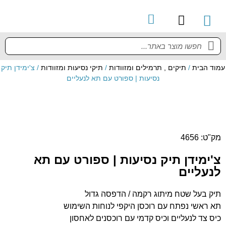
קטלוג מוצרים
מדריך למשתמש
עמוד הבית
/
תיקים , תרמילים ומזוודות
/
תיקי נסיעות ומזוודות
/ צ'ימידן תיק
נסיעות | ספורט עם תא לנעליים
מק"ט: 4656
צ'ימידן תיק נסיעות | ספורט עם תא
לנעליים
תיק בעל שטח מיתוג רקמה / הדפסה גדול
תא ראשי נפתח עם רוכסן היקפי לנוחות השימוש
כיס צד לנעליים וכיס קדמי עם רוכסנים לאחסון