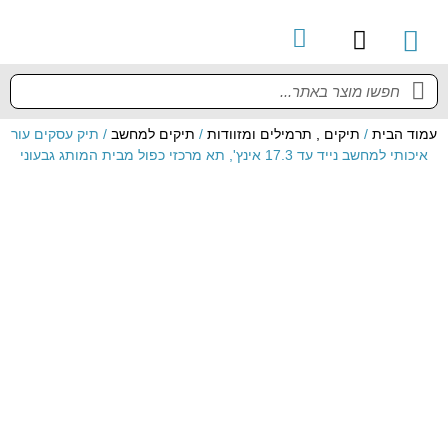
קטלוג מוצרים
מדריך למשתמש
עמוד הבית
/
תיקים , תרמילים ומזוודות
/
תיקים למחשב
/ תיק עסקים עור
איכותי למחשב נייד עד 17.3 אינץ', תא מרכזי כפול מבית המותג גבעוני