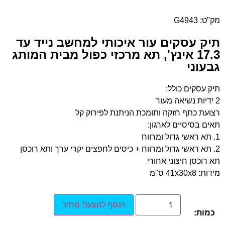
מק"ט: G4943
תיק עסקים עור איכותי למחשב נייד עד
17.3 אינץ', תא מרכזי כפול מבית המותג
גבעוני
תיק עסקים כולל:
2 ידיות נשיאה מעור
רצועת כתף חזקה ותומכת הניתנת לפירוק קל
תאים בסיסיים לארגון:
1. תא ראשי גדול ומרווח
2. תא ראשי גדול ומרווח + כיסים לחפצים יקרי ערך ותא רוכסן
תא רוכסן חיצוני אחורי
מידות: 41x30x8 ס"מ
הוסף להצעת מחיר
כמות: