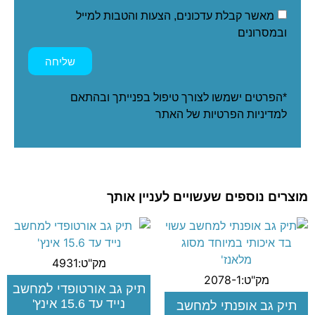
מאשר קבלת עדכונים, הצעות והטבות למייל
ובמסרונים
שליחה
*הפרטים ישמשו לצורך טיפול בפנייתך ובהתאם
ל
מדיניות הפרטיות
של האתר
מוצרים נוספים שעשויים לעניין אותך
מק"ט:4931
מק"ט:2078-1
תיק גב אורטופדי למחשב
נייד עד 15.6 אינץ'
תיק גב אופנתי למחשב