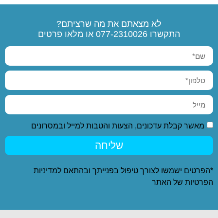
לא מצאתם את מה שרציתם?
התקשרו
077-2310026
או מלאו פרטים
מאשר קבלת עדכונים, הצעות והטבות למייל ובמסרונים
שליחה
*הפרטים ישמשו לצורך טיפול בפנייתך ובהתאם ל
מדיניות
הפרטיות
של האתר