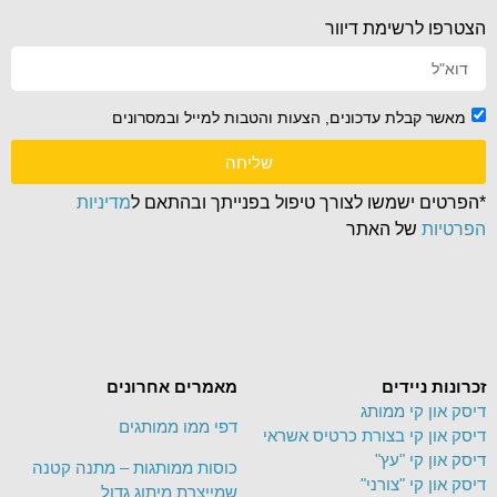
הצטרפו לרשימת דיוור
מאשר קבלת עדכונים, הצעות והטבות למייל ובמסרונים
שליחה
*הפרטים ישמשו לצורך טיפול בפנייתך ובהתאם ל
מדיניות
הפרטיות
של האתר
זכרונות ניידים
מאמרים אחרונים
דיסק און קי ממותג
דפי ממו ממותגים
דיסק און קי בצורת כרטיס אשראי
דיסק און קי "עץ"
כוסות ממותגות – מתנה קטנה
דיסק און קי "צורני"
שמייצרת מיתוג גדול