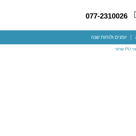
077-2310026
יומנים ולוחות שנה
חור