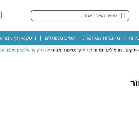
ירות
מחברות ממותגות
עטים ממותגים
דיסק און קי ממותג
תיקים , תרמילים ומזוודות
/
תיקי נסיעות ומזוודות
/ תיק צד אלכסון מלבני עשוי PU ש