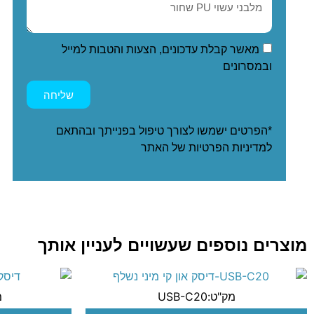
מאשר קבלת עדכונים, הצעות והטבות למייל
ובמסרונים
שליחה
*הפרטים ישמשו לצורך טיפול בפנייתך ובהתאם
ל
מדיניות הפרטיות
של האתר
מוצרים נוספים שעשויים לעניין אותך
מק"ט:USB-C20
מ