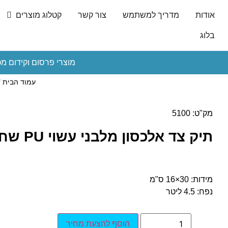
אודות
מדריך למשתמש
צור קשר
קטלוג מוצרים
בלוג
מוצרי פרסום וקידום מכ
עמוד הבית
/
מק"ט: 5100
תיק צד אלכסון מלבני עשוי PU שחור
מידות: 30×16 ס"מ
נפח: 4.5 ליטר
הוסף להצעת מחיר