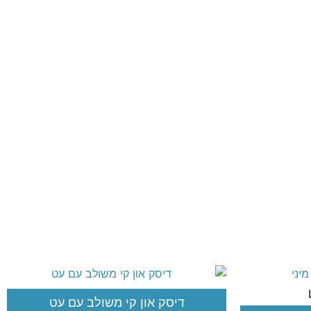
דיסק און קי משולב עם עט