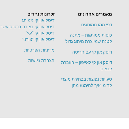
מאמרים אחרונים
זכרונות ניידים
דיסק און קי ממותג
דפי ממו ממותגים
דיסק און קי בצורת כרטיס אשרא
דיסק און קי "עץ"
כוסות ממותגות – מתנה
דיסק און קי "צורני"
קטנה שמייצרת מיתוג גדול
מדיניות הפרטיות
דיסק און קי עם חריטה
הצהרת נגישות
דיסק און קי לאייפון – העברת
קבצים
טעויות נפוצות בבחירת מוצרי
קד"מ ואיך להימנע מהן