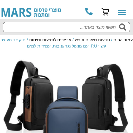
עמוד הבית
/
נסיעות טיולים ונופש
/
אביזרים לנסיעות וטיסות
/ תיק צד מעוצב
עשוי P.U עם מנעול נגד גניבות, עמידות למים