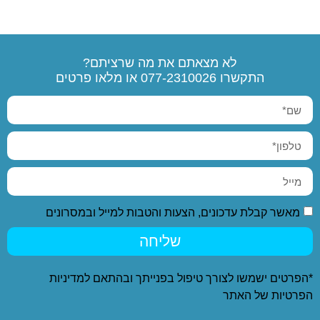
לא מצאתם את מה שרציתם?
התקשרו
077-2310026
או מלאו פרטים
מאשר קבלת עדכונים, הצעות והטבות למייל ובמסרונים
שליחה
*הפרטים ישמשו לצורך טיפול בפנייתך ובהתאם ל
מדיניות
הפרטיות
של האתר