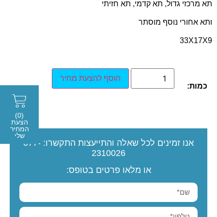
תא מרכזי גדול, תא קדמי, תא חזיתי
ותא אחורי נוסף מוסתר
33X17X9
הוסף להצעת מחיר
כמות:
(0)
הצעת
המחיר
שלי
אנו זמינים לכל שאלה והתייעצות
התקשרו:
077-
2310026
או מלאו פרטים בטופס: