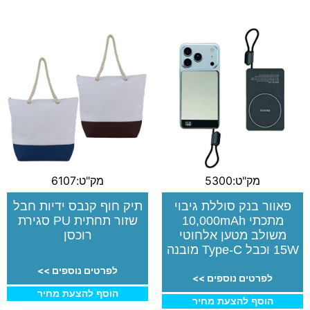
מק"ט:5300
מק"ט:6107
פאוור בנק סוללת גיבוי
תיק חוף קנבס ידיות חבל
מתכתי 10,000mAh
שזור תחתית PU סגירת
משולב מטען אלחוטי
רוכסן
15W וכבל Type-C מובנה
לפרטים נוספים >>
לפרטים נוספים >>
הוסף להצעת מחיר
הוסף להצעת מחיר