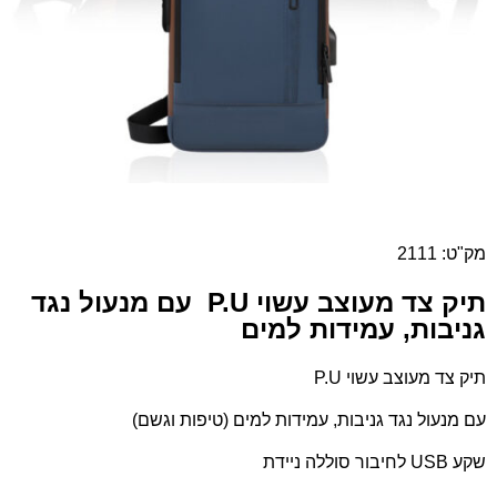
מק"ט: 2111
תיק צד מעוצב עשוי P.U עם מנעול נגד
גניבות, עמידות למים
תיק צד מעוצב עשוי P.U
עם מנעול נגד גניבות, עמידות למים (טיפות וגשם)
שקע USB לחיבור סוללה ניידת