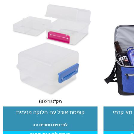
מק"ט:6021
קופסת אוכל עם חלוקה פנימית
לפרטים נוספים >>