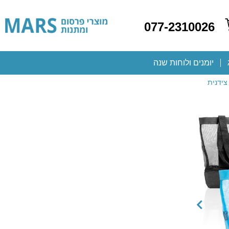
077-2310026
יומנים ולוחות שנה
צידנית