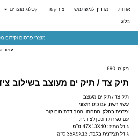
אודות
מדריך למשתמש
צור קשר
קטלוג מוצרים
בלוג
מוצרי פרסום וקידום מכ
עמוד ה
מק"ט: 890
תיק צד / תיק ים מעוצב בשילוב ציד
תיק צד / תיק ים מעוצב
עשוי רשת, עם כיס חיצוני
צידנית בחלקו התחתון המבודדת חום קור
עם סגירת רוכסן לצידנית
גודל התיק: 47X13X40 ס"מ
גודל הצידנית בלבד: 35X9X13 ס"מ