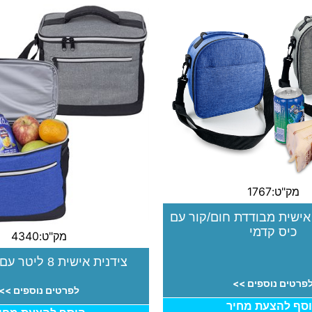
מק"ט:1767
 אישית מבודדת חום/קור עם
כיס קדמי
מק"ט:4340
צידנית אישית 8 ליטר עם תא קדמי
פרטים נוספים >>
לפרטים נוספים >>
סף להצעת מחיר