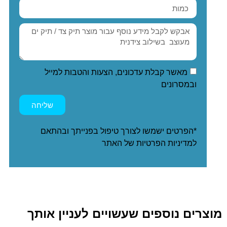
מאשר קבלת עדכונים, הצעות והטבות למייל
ובמסרונים
שליחה
*הפרטים ישמשו לצורך טיפול בפנייתך ובהתאם
ל
מדיניות הפרטיות
של האתר
מוצרים נוספים שעשויים לעניין אותך