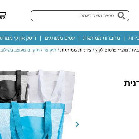
ירות
מחברות ממותגות
עטים ממותגים
דיסק און קי ממותג
בית
/
מוצרי פרסום לקיץ
/
צידניות ממותגות
/ תיק צד / תיק ים מעוצב בשילוב 
נית