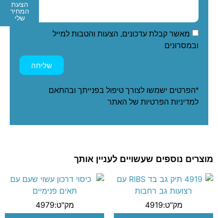
הצעת
המחיר
שלי
מאשר קבלת עדכונים, הצעות והטבות למייל
ובמסרונים
שליחה
*הפרטים ישמשו לצורך טיפול בפנייתך ובהתאם
ל
מדיניות הפרטיות
של האתר
מוצרים נוספים שעשויים לעניין אותך
מק"ט:4919
מק"ט:4979