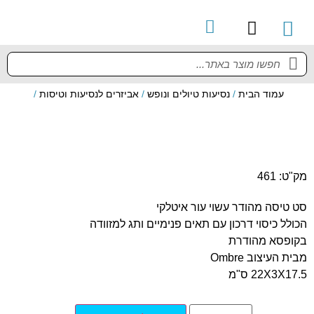
קטלוג מוצרים
מדריך למשתמש
עמוד הבית
/
נסיעות טיולים ונופש
/
אביזרים לנסיעות וטיסות
/
מק"ט: 461
סט טיסה מהודר עשוי עור איטלקי
הכולל כיסוי דרכון עם תאים פנימיים ותג למזוודה
בקופסא מהודרת
מבית העיצוב Ombre
22X3X17.5 ס"מ