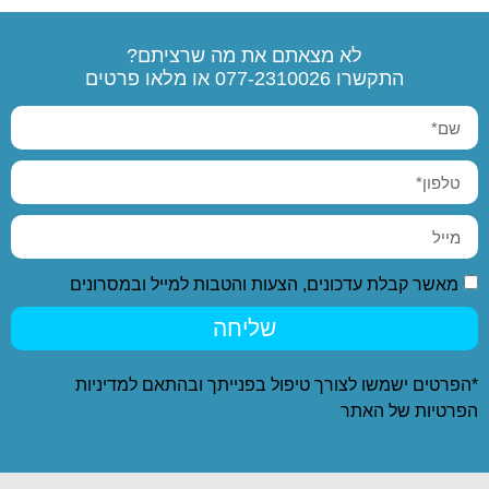
לא מצאתם את מה שרציתם?
התקשרו
077-2310026
או מלאו פרטים
מאשר קבלת עדכונים, הצעות והטבות למייל ובמסרונים
שליחה
*הפרטים ישמשו לצורך טיפול בפנייתך ובהתאם ל
מדיניות
הפרטיות
של האתר