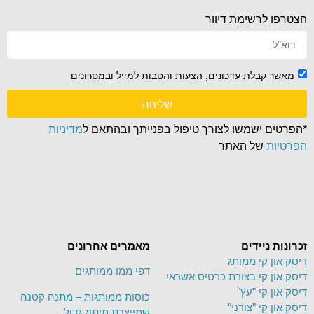
הצטרפו לרשימת דיוור
מאשר קבלת עדכונים, הצעות והטבות למייל ובמסרונים
שליחה
*הפרטים ישמשו לצורך טיפול בפנייתך ובהתאם ל
מדיניות
הפרטיות
של האתר
זכרונות ניידים
מאמרים אחרונים
דיסק און קי ממותג
דפי ממו ממותגים
דיסק און קי בצורת כרטיס אשראי
דיסק און קי "עץ"
כוסות ממותגות – מתנה קטנה
דיסק און קי "צורני"
שמייצרת מיתוג גדול