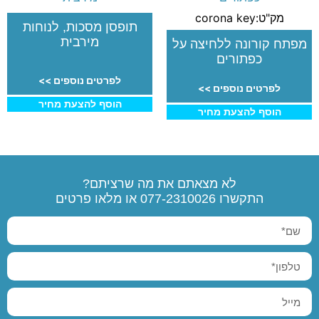
מק"ט:corona key
תופסן מסכות, לנוחות
מירבית
מפתח קורונה ללחיצה על
כפתורים
לפרטים נוספים >>
לפרטים נוספים >>
הוסף להצעת מחיר
הוסף להצעת מחיר
לא מצאתם את מה שרציתם?
התקשרו
077-2310026
או מלאו פרטים