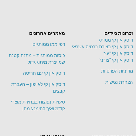
זכרונות ניידים
מאמרים אחרונים
דיסק און קי ממותג
דפי ממו ממותגים
דיסק און קי בצורת כרטיס אשראי
דיסק און קי "עץ"
כוסות ממותגות – מתנה קטנה
דיסק און קי "צורני"
שמייצרת מיתוג גדול
מדיניות הפרטיות
דיסק און קי עם חריטה
הצהרת נגישות
דיסק און קי לאייפון – העברת
קבצים
טעויות נפוצות בבחירת מוצרי
קד"מ ואיך להימנע מהן