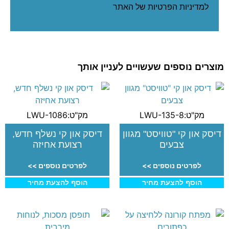
ל
מדיניות הפרטיות
של האתר
מוצרים נוספים שעשויים לעניין אותך
מק"ט:LWU-135-8
מק"ט:LWU-1086
דיסק און קי "טוויסט" מגוון
דיסק און קי נשלף חדש,
צבעים
רצועת אחיזה
לפרטים נוספים >>
לפרטים נוספים >>
הוסף להצעת מחיר
הוסף להצעת מחיר