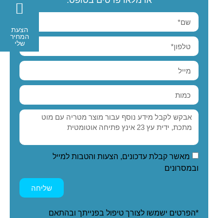
או מלאו פרטים בטופס:
הצעת
המחיר
שלי
מאשר קבלת עדכונים, הצעות והטבות למייל
ובמסרונים
שליחה
*הפרטים ישמשו לצורך טיפול בפנייתך ובהתאם