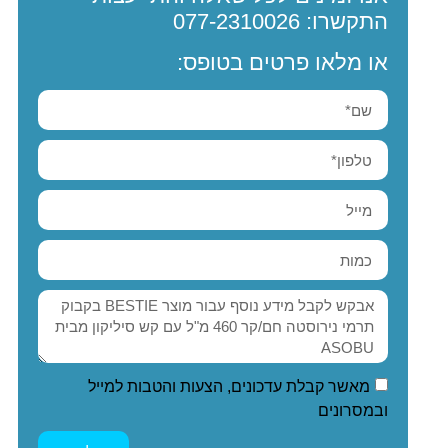
התקשרו:
077-2310026
או מלאו פרטים בטופס:
מאשר קבלת עדכונים, הצעות והטבות למייל
ובמסרונים