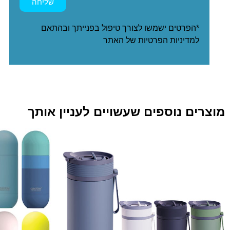
שליחה
*הפרטים ישמשו לצורך טיפול בפנייתך ובהתאם
ל
מדיניות הפרטיות
של האתר
מוצרים נוספים שעשויים לעניין אותך