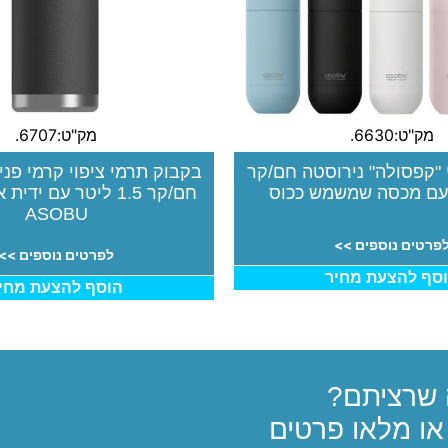
מק"ט:6630.
מק"ט:6707.
"קפסולה" נירוסטה חם/קר
חם/קר 1.5 ליטר עם יד
ASOBU
פרטים נוספים >>
לפרטים נוספים >>
סף להצעת מחיר
הוסף להצעת מחי
שרציתם?
ו מלאו פרטים