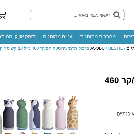
ירות
מחברות ממותגות
עטים ממותגים
דיסק און קי ממותג
גים
/
/ BESTIE בקבוק תרמי נירוסטה חם/קר 460 מ"ל עם קש סיליקון מבית ASOBU
ASOBU
BESTIE בקבוק תרמי נירוסטה חם/קר 460
ופנתיים