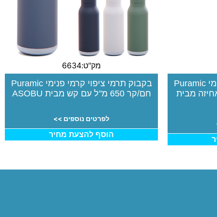
מק"ט:6634
בקבוק תרמי ציפוי קרמי פנימי Puramic
בקבוק תרמי ציפוי קרמי פנימי Puramic
ית אחיזה מבית
חם/קר 650 מ"ל עם קש מבית ASOBU
לפרטים נוספים >>
הוסף להצעת מחיר
ר