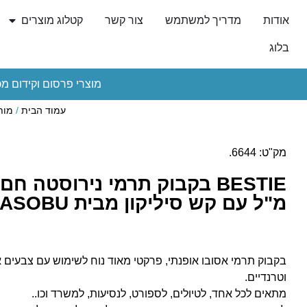
אודות
מדריך למשתמש
צור קשר
קטלוג מוצרים
בלוג
מוצרי פרסום וקידום מכ
עמוד הבית
/
מות
מק"ט: 6644.
מ"ל עם קש סיליקון מבית ASOBU
בקבוק תרמי אסובו אופנתי, פרקטי מאוד נוח לשימוש עם צבעים א
וטרנדיים.
מתאים לכל אחד, לטיולים, לספורט, לנסיעות, למשרד וכו..