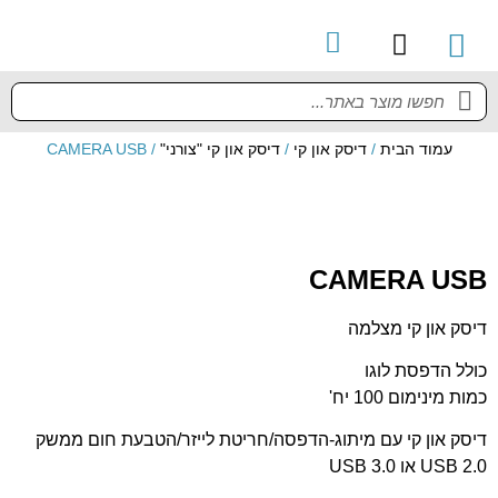
קטלוג מוצרים
מדריך למשתמש
עמוד הבית
/
דיסק און קי
/
דיסק און קי "צורני"
/ CAMERA USB
CAMERA USB
דיסק און קי מצלמה
כולל הדפסת לוגו
כמות מינימום 100 יח'
דיסק און קי עם מיתוג-הדפסה/חריטת לייזר/הטבעת חום ממשק
USB 2.0 או USB 3.0