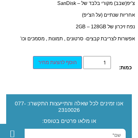
צ′יפ(שבב) מקורי בלבד של – SanDisk
אחריות שנתיים (על הצ′יפ)
נפח זיכרון של 2GB – 128GB
אפשרות לצריבת קבצים- סרטונים , תמונות , מסמכים וכו'
הוסף להצעת מחיר
כמות:
אנו זמינים לכל שאלה והתייעצות
התקשרו:
077-
2310026
או מלאו פרטים בטופס: