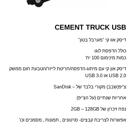
CEMENT TRUCK USB
דיסק אוו קי "מערבל בטון"
כולל הדפסת לוגו
כמות מינימום 100 יח'
דיסק און קי עם מיתוג-הדפסה/חריטת לייזר/הטבעת חום ממשק
USB 2.0 או USB 3.0
צ′יפ(שבב) מקורי בלבד של – SanDisk
אחריות שנתיים (על הצ′יפ)
נפח זיכרון של 2GB – 128GB
אפשרות לצריבת קבצים- סרטונים , תמונות , מסמכים וכו'