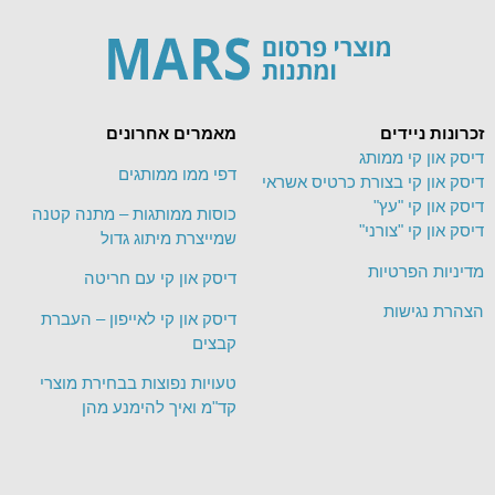
זכרונות ניידים
מאמרים אחרונים
דיסק און קי ממותג
דפי ממו ממותגים
דיסק און קי בצורת כרטיס אשראי
דיסק און קי "עץ"
כוסות ממותגות – מתנה קטנה
דיסק און קי "צורני"
שמייצרת מיתוג גדול
מדיניות הפרטיות
דיסק און קי עם חריטה
הצהרת נגישות
דיסק און קי לאייפון – העברת
קבצים
טעויות נפוצות בבחירת מוצרי
קד"מ ואיך להימנע מהן