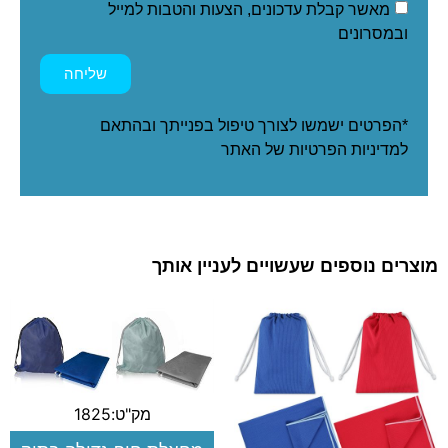
מאשר קבלת עדכונים, הצעות והטבות למייל
ובמסרונים
שליחה
*הפרטים ישמשו לצורך טיפול בפנייתך ובהתאם
ל
מדיניות הפרטיות
של האתר
מוצרים נוספים שעשויים לעניין אותך
מק"ט:1825