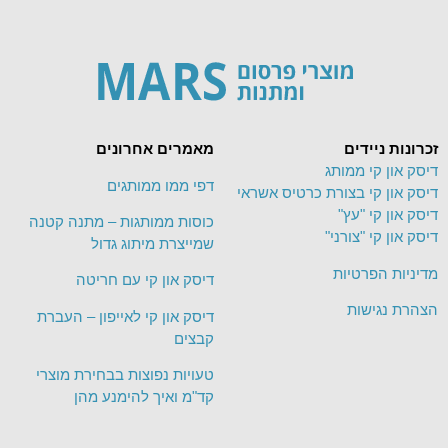
זכרונות ניידים
מאמרים אחרונים
דיסק און קי ממותג
דפי ממו ממותגים
דיסק און קי בצורת כרטיס אשראי
דיסק און קי "עץ"
כוסות ממותגות – מתנה קטנה
דיסק און קי "צורני"
שמייצרת מיתוג גדול
מדיניות הפרטיות
דיסק און קי עם חריטה
הצהרת נגישות
דיסק און קי לאייפון – העברת
קבצים
טעויות נפוצות בבחירת מוצרי
קד"מ ואיך להימנע מהן