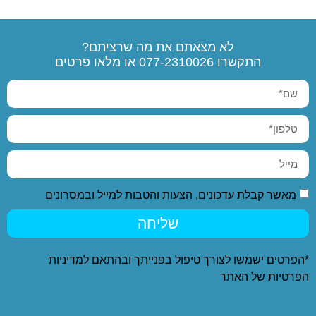
לא מצאתם את מה שרציתם?
התקשרו
077-2310026
או מלאו פרטים
מאשר קבלת עדכונים, הצעות והטבות למייל ובמסרונים
שליחה
*הפרטים ישמשו לצורך טיפול בפנייתך ובהתאם ל
מדיניות
הפרטיות
של האתר