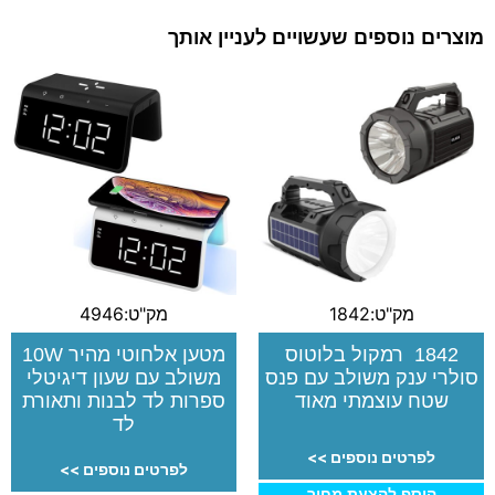
מוצרים נוספים שעשויים לעניין אותך
מק"ט:1842
מק"ט:4946
1842 רמקול בלוטוס
מטען אלחוטי מהיר 10W
סולרי ענק משולב עם פנס
משולב עם שעון דיגיטלי
שטח עוצמתי מאוד
ספרות לד לבנות ותאורת
לד
לפרטים נוספים >>
לפרטים נוספים >>
הוסף להצעת מחיר