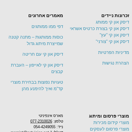
זכרונות ניידים
מאמרים אחרונים
דיסק און קי ממותג
דפי ממו ממותגים
דיסק און קי בצורת כרטיס אשראי
דיסק און קי "עץ"
כוסות ממותגות – מתנה קטנה
דיסק און קי "צורני"
שמייצרת מיתוג גדול
מדיניות הפרטיות
דיסק און קי עם חריטה
הצהרת נגישות
דיסק און קי לאייפון – העברת
קבצים
טעויות נפוצות בבחירת מוצרי
קד"מ ואיך להימנע מהן
מוצרי פרסום ומיתוג
מארס אינפיניטי
טלפון:
077-2310026
מוצרי קידום מכירות
נייד: 054-4249055
מוצרי פרסום לעסקים