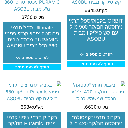
מק"ט:6645
מק"ט:6730.
ORBIT בקבוק/ספל תרמי
נירוסטה חם/קר 900 מ"ל
Ultimate ספל תרמי
עם קש סיליקון מבית
נירוסטה ציפוי קרמי פנימי
ASOBU
PURAMIC מכסה טריטן
360 מ"ל מבית ASOBU
לפרטים נוספים >>
לפרטים נוספים >>
הוסף להצעת מחיר
הוסף להצעת מחיר
מק"ט:6630.
מק"ט:6634
בקבוק תרמי "קפסולה"
בקבוק תרמי ציפוי קרמי
נירוסטה חם/קר 420 מ"ל
פנימי Puramic חם/קר