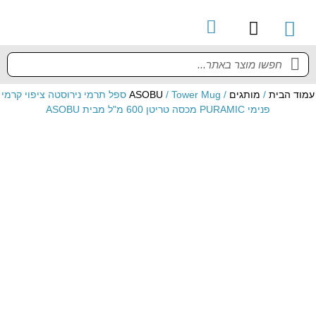
קטלוג מוצרים
מדריך למשתמש
עמוד הבית
/
מותגים
/
ASOBU
/ Tower Mug ספל תרמי נירוסטה ציפוי קרמי
פנימי PURAMIC מכסה טריטן 600 מ"ל מבית ASOBU