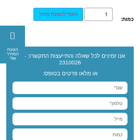
הוסף להצעת מחיר
כמות:
הצעת
המחיר
אנו זמינים לכל שאלה והתייעצות
התקשרו:
077-
שלי
2310026
או מלאו פרטים בטופס: