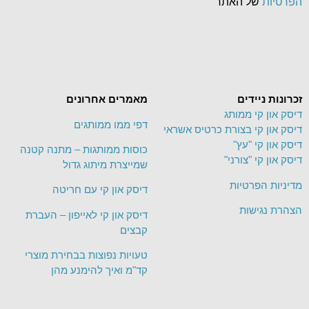
הפרטיות
של האתר
זכרונות ניידים
מאמרים אחרונים
דיסק און קי ממותג
דפי ממו ממותגים
דיסק און קי בצורת כרטיס אשראי
דיסק און קי "עץ"
כוסות ממותגות – מתנה קטנה
דיסק און קי "צורני"
שמייצרת מיתוג גדול
מדיניות הפרטיות
דיסק און קי עם חריטה
הצהרת נגישות
דיסק און קי לאייפון – העברת
קבצים
טעויות נפוצות בבחירת מוצרי
קד"מ ואיך להימנע מהן