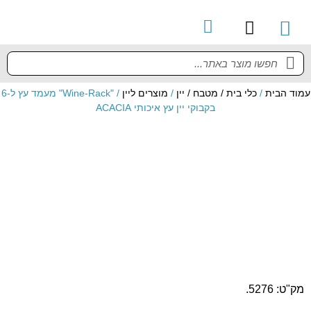
קטלוג מוצרים
מדריך למשתמש
עמוד הבית
/
כלי בית / מטבח / יין
/
מוצרים ליין
/ "Wine-Rack" מעמד עץ ל-6
בקבוקי יין עץ איכותי ACACIA
מק"ט: 5276.